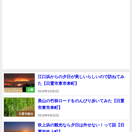
江口浜からの夕日が美しいらしいので訪ねてみ
た【日置市東市来町】
公園
2019年10月2日
美山の竹林ロードをのんびり歩いてみた【日置
市東市来町】
日置市観光
2019年9月22日
吹上浜の観光なら夕日は外せない！って話【日
置市吹上町】