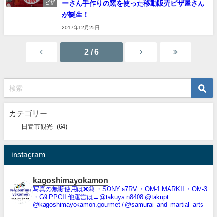
ーさん手作りの窯を使った移動販売ピザ屋さん
ピザ
が誕生！
2017年12月25日
2 / 6
カテゴリー
instagram
kagoshimayokamon
写真の無断使用は❌️🙅
・SONY a7RV
・OM-1 MARKII
・OM-3
・G9 PPOII
他運営は→@takuya.n8408 @takupt
@kagoshimayokamon.gourmet / @samurai_and_martial_arts