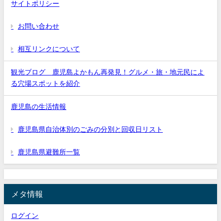
サイトポリシー
お問い合わせ
相互リンクについて
観光ブログ 鹿児島よかもん再発見！グルメ・旅・地元民によ
る穴場スポットを紹介
鹿児島の生活情報
鹿児島県自治体別のごみの分別と回収日リスト
鹿児島県避難所一覧
メタ情報
ログイン