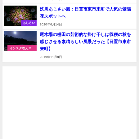
洗川あじさい園：日置市東市来町で人気の紫陽
花スポットへ
あじさい
2020年6月14日
尾木場の棚田の芸術的な掛け干しは収穫の秋を
感じさせる素晴らしい風景だった【日置市東市
来町】
インスタ映えスポ
ット
2019年11月8日