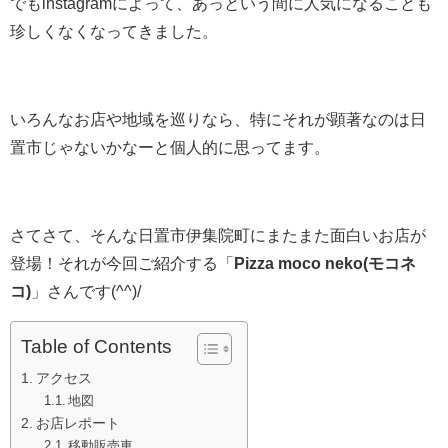
でもinstagramによって、あっという間に人気になることも
珍しくなくなってきました。
いろんなお店や地域を巡りなら、特にそれが顕著なのは日
置市じゃないかなーと個人的に思ってます。
さてさて、そんな日置市伊集院町にまたまた面白いお店が
登場！それが今回ご紹介する「
Pizza moco neko(モコネ
コ)
」さんです(^^)/
Table of Contents
アクセス
地図
お店レポート
移動販売車