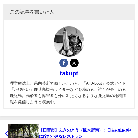
この記事を書いた人
takupt
理学療法士。県内某所で働くかたわら、「All About」公式ガイド
「たびらい」鹿児島観光ライターなどを務める。誰もが楽しめる
鹿児島。高齢者も障害者も外に出たくなるような鹿児島の地域情
報を発信しようと模索中。
【日置市】ふきのとう（風木野陶）：日吉の山の中
に佇む小さなレストラン