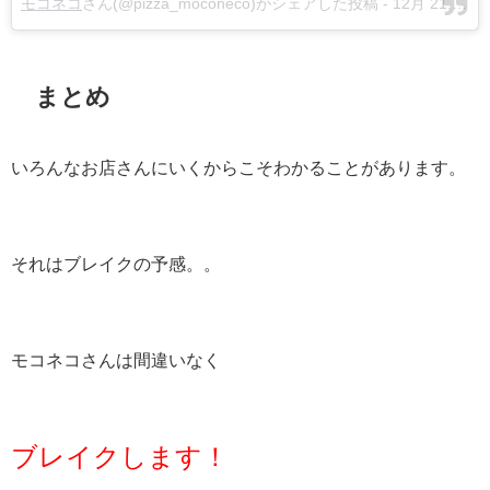
モコネコ
さん(@pizza_moconeco)がシェアした投稿 -
12月 21, 2017 at 8:03午後 PST
まとめ
いろんなお店さんにいくからこそわかることがあります。
それはブレイクの予感。。
モコネコさんは間違いなく
ブレイクします！