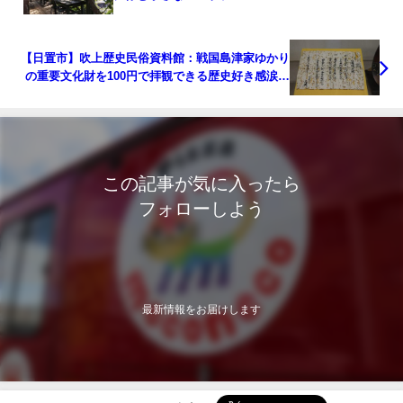
【日置市】吹上歴史民俗資料館：戦国島津家ゆかり
の重要文化財を100円で拝観できる歴史好き感涙ス
ポット
この記事が気に入ったら
フォローしよう
最新情報をお届けします