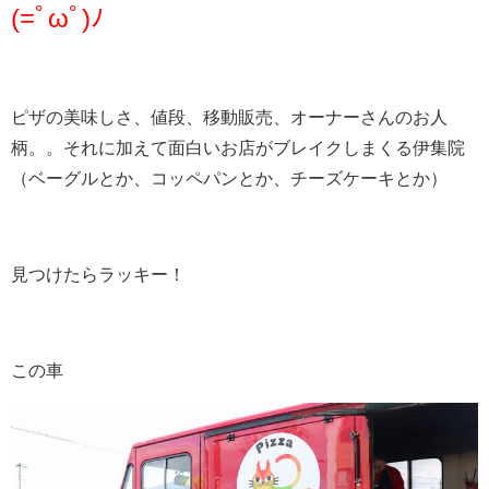
(=ﾟωﾟ)ﾉ
ピザの美味しさ、値段、移動販売、オーナーさんのお人
柄。。それに加えて面白いお店がブレイクしまくる伊集院
（ベーグルとか、コッペパンとか、チーズケーキとか）
見つけたらラッキー！
この車