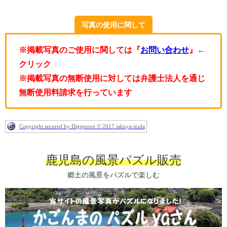
写真の使用に関して
※掲載写真のご使用に関しては『
お問い合わせ
』←
クリック
※掲載写真の無断使用に対しては弁護士法人を通じ
無断使用料請求を行っています
Copyright secured by Digiprove © 2017 takuya noda
鹿児島の風景パズル販売
郷土の風景をパズルで楽しむ