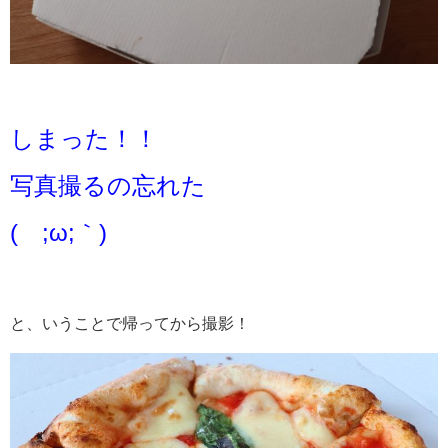
しまった！！
写真撮るの忘れた
(´;ω;｀)
と、いうことで帰ってから撮影！