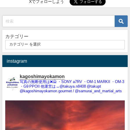
Xでフォローしよう
カテゴリー
instagram
kagoshimayokamon
写真の無断使用は❌️🙅
・SONY a7RV
・OM-1 MARKII
・OM-3
・G9 PPOII
他運営は→@takuya.n8408 @takupt
@kagoshimayokamon.gourmet / @samurai_and_martial_arts