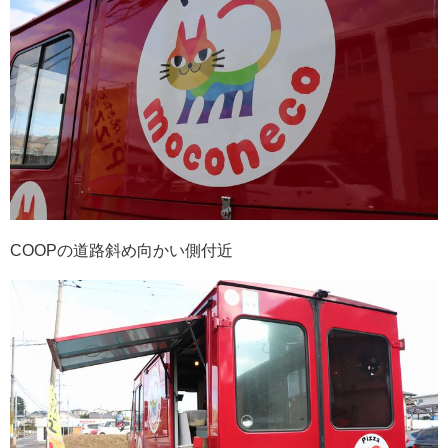
COOPの道路斜め向かい側付近