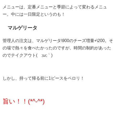
メニューは、定番メニューと季節によって変わるメニュ
ー。中には一日限定というのも！
マルゲリータ
管理人の注文は、マルゲリータ\900のチーズ増量+\200。そ
の場で熱々を食べたかったのですが、時間の制約があった
のでテイクアウト(´;ω;｀)
しかし、持って帰る前に1ピースをペロリ！
旨い！！(*^-^*)