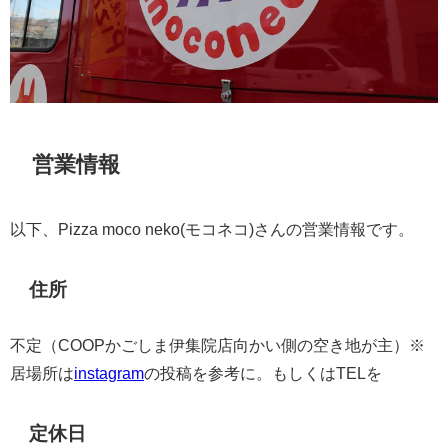
営業情報
以下、Pizza moco neko(モコネコ)さんの営業情報です。
住所
不定（COOPかごしま伊集院店向かい側の空き地が主）※
居場所は
instagram
の投稿を参考に。もしくはTELを
定休日