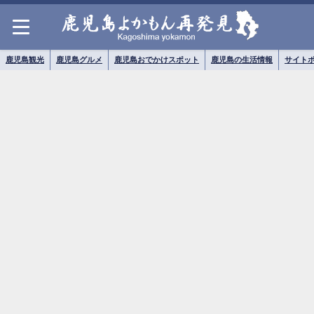
鹿児島観光
鹿児島グルメ
鹿児島おでかけスポット
鹿児島の生活情報
サイト