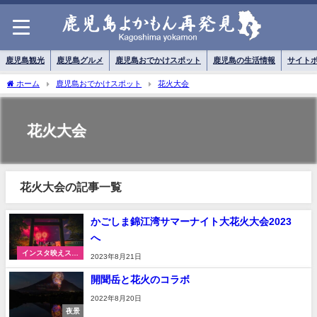
鹿児島観光
鹿児島グルメ
鹿児島おでかけスポット
鹿児島の生活情報
サイト
ホーム
鹿児島おでかけスポット
花火大会
花火大会
花火大会の記事一覧
かごしま錦江湾サマーナイト大花火大会2023
へ
インスタ映えスポ
2023年8月21日
ット
開聞岳と花火のコラボ
2022年8月20日
夜景