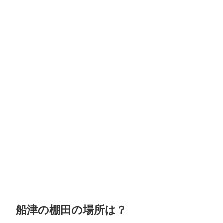
船津の棚田の場所は？