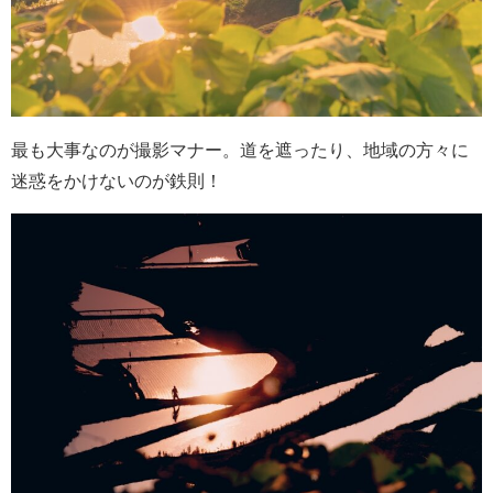
最も大事なのが撮影マナー。道を遮ったり、地域の方々に
迷惑をかけないのが鉄則！