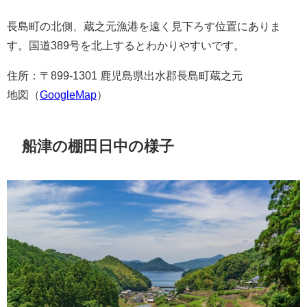
長島町の北側、蔵之元漁港を遠く見下ろす位置にありま
す。国道389号を北上するとわかりやすいです。
住所：〒899-1301 鹿児島県出水郡長島町蔵之元
地図（
GoogleMap
）
船津の棚田日中の様子