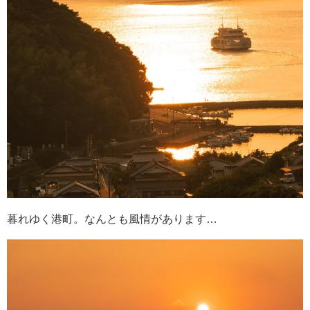
暮れゆく港町。なんとも風情があります…