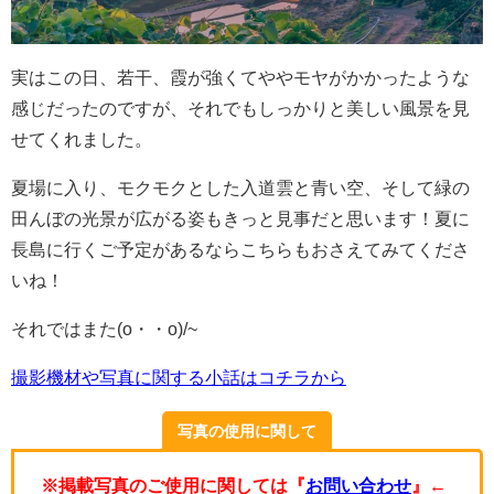
実はこの日、若干、霞が強くてややモヤがかかったような
感じだったのですが、それでもしっかりと美しい風景を見
せてくれました。
夏場に入り、モクモクとした入道雲と青い空、そして緑の
田んぼの光景が広がる姿もきっと見事だと思います！夏に
長島に行くご予定があるならこちらもおさえてみてくださ
いね！
それではまた(o・・o)/~
撮影機材や写真に関する小話はコチラから
写真の使用に関して
※掲載写真のご使用に関しては『
お問い合わせ
』←