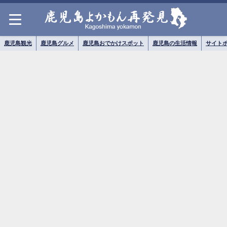
鹿児島観光
鹿児島グルメ
鹿児島おでかけスポット
鹿児島の生活情報
サイト