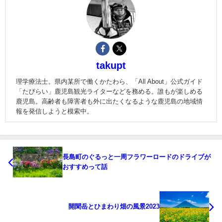
takupt
理学療法士。県内某所で働くかたわら、「All About」公式ガイド
「たびらい」鹿児島観光ライターなどを務める。誰もが楽しめる
鹿児島。高齢者も障害者も外に出たくなるような鹿児島の地域情
報を発信しようと模索中。
長島町のぐるっと一周フラワーロードのドライブが
おすすめって話
開聞岳とひまわり畑の風景2023