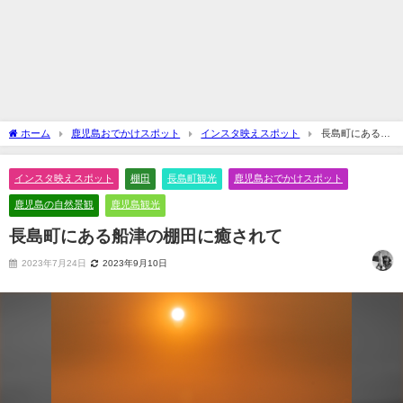
ホーム
鹿児島おでかけスポット
インスタ映えスポット
長島町にある船
津の棚田に癒されて
インスタ映えスポット
棚田
長島町観光
鹿児島おでかけスポット
鹿児島の自然景観
鹿児島観光
長島町にある船津の棚田に癒されて
2023年7月24日
2023年9月10日