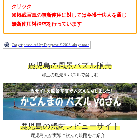
クリック
※掲載写真の無断使用に対しては弁護士法人を通じ
無断使用料請求を行っています
Copyright secured by Digiprove © 2023 takuya noda
鹿児島の風景パズル販売
郷土の風景をパズルで楽しむ
鹿児島の焼酎レビューサイト
鹿児島人が実際に飲んだ焼酎をご紹介！