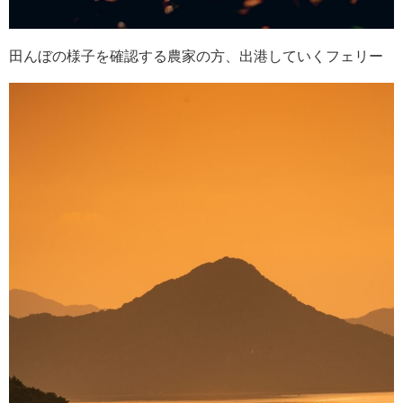
田んぼの様子を確認する農家の方、出港していくフェリー