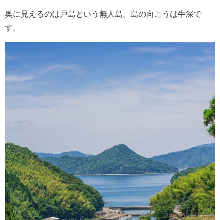
奥に見えるのは戸島という無人島。島の向こうは牛深で
す。