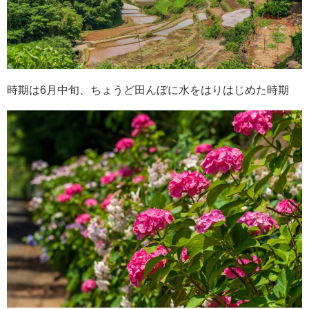
時期は6月中旬、ちょうど田んぼに水をはりはじめた時期