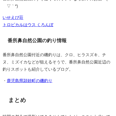
´▽｀*)
いせえび荘
トロピカルはウス くろんぼ
番所鼻自然公園の釣り情報
番所鼻自然公園付近の磯釣りは、クロ、ヒラスズキ、チ
ヌ、ミズイカなどが狙えるそうで、番所鼻自然公園近辺の
釣りスポットも紹介しているブログ。
・
鹿児島県頴娃町の磯釣り
まとめ