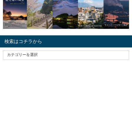
検索はコチラから