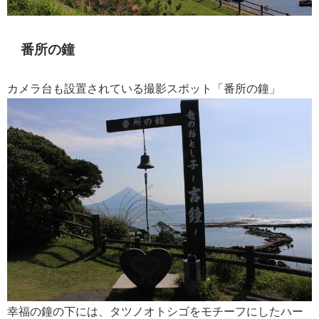
番所の鐘
カメラ台も設置されている撮影スポット「番所の鐘」
幸福の鐘の下には、タツノオトシゴをモチーフにしたハー