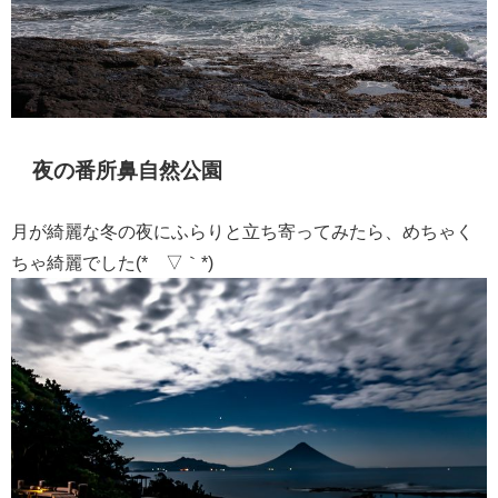
夜の番所鼻自然公園
月が綺麗な冬の夜にふらりと立ち寄ってみたら、めちゃく
ちゃ綺麗でした(*´▽｀*)