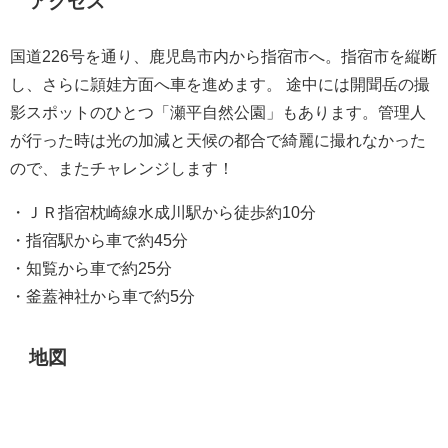
アクセス
国道226号を通り、鹿児島市内から指宿市へ。指宿市を縦断
し、さらに頴娃方面へ車を進めます。 途中には開聞岳の撮
影スポットのひとつ「瀬平自然公園」もあります。管理人
が行った時は光の加減と天候の都合で綺麗に撮れなかった
ので、またチャレンジします！
・ＪＲ指宿枕崎線水成川駅から徒歩約10分
・指宿駅から車で約45分
・知覧から車で約25分
・釜蓋神社から車で約5分
地図