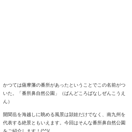
かつては薩摩藩の番所があったということでこの名前がつ
いた。「番所鼻自然公園」（ばんどころばなしぜんこうえ
ん）
開聞岳を海越しに眺める風景は頴娃だけでなく、南九州を
代表する絶景ともいえます。今回はそんな番所鼻自然公園
をご紹介します！(^^)/