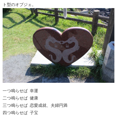
ト型のオブジェ。
一つ鳴らせば 幸運
二つ鳴らせば 健康
三つ鳴らせば 恋愛成就、夫婦円満
四つ鳴らせば 子宝