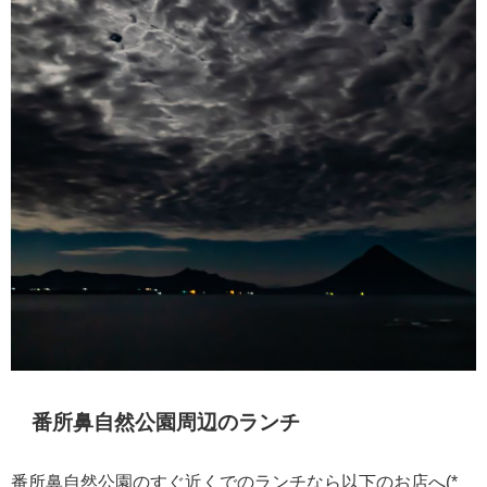
番所鼻自然公園周辺のランチ
番所鼻自然公園のすぐ近くでのランチなら以下のお店へ(*