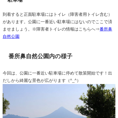
到着すると正面駐車場にはトイレ（障害者用トイレ含む）
があります。公園に一番近い駐車場にはないのでここで済
ませましょう。※障害者トイレの情報はこちらへ⇒
番所鼻
自然公園
番所鼻自然公園内の様子
今回は、公園に一番近い駐車場に停めて散策開始です！出
だしから綺麗な景色が広がります（^_^）