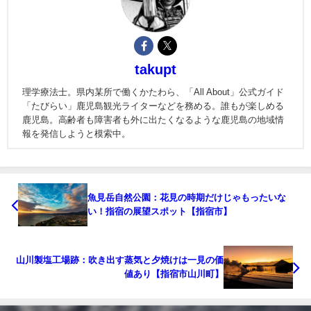
takupt
理学療法士。県内某所で働くかたわら、「All About」公式ガイド
「たびらい」鹿児島観光ライターなどを務める。誰もが楽しめる
鹿児島。高齢者も障害者も外に出たくなるような鹿児島の地域情
報を発信しようと模索中。
魚見岳自然公園：花見の時期だけじゃもったいな
い！指宿の展望スポット【指宿市】
山川製塩工場跡：吹き出す蒸気と夕焼けは一見の価
値あり【指宿市山川町】