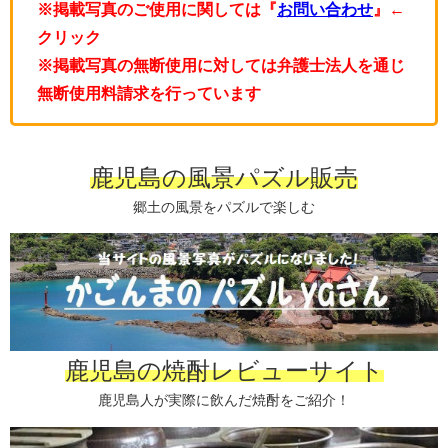
※掲載写真のご使用に関しては『
お問い合わせ
』←
クリック
※掲載写真の無断使用に対しては弁護士法人を通じ
無断使用料請求を行っています
鹿児島の風景パズル販売
郷土の風景をパズルで楽しむ
鹿児島の焼酎レビューサイト
鹿児島人が実際に飲んだ焼酎をご紹介！