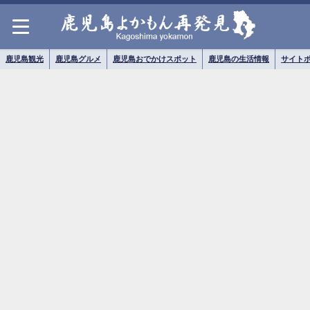
鹿児島観光
鹿児島グルメ
鹿児島おでかけスポット
鹿児島の生活情報
サイト