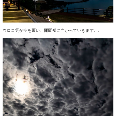
ウロコ雲が空を覆い、開聞岳に向かっていきます。。