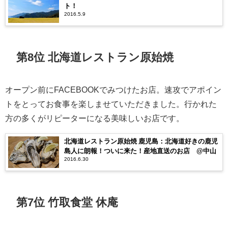
ト！
2016.5.9
第8位 北海道レストラン原始焼
オープン前にFACEBOOKでみつけたお店。速攻でアポイン
トをとってお食事を楽しませていただきました。行かれた
方の多くがリピーターになる美味しいお店です。
北海道レストラン原始焼 鹿児島：北海道好きの鹿児
島人に朗報！ついに来た！産地直送のお店 @中山
2016.6.30
第7位 竹取食堂 休庵