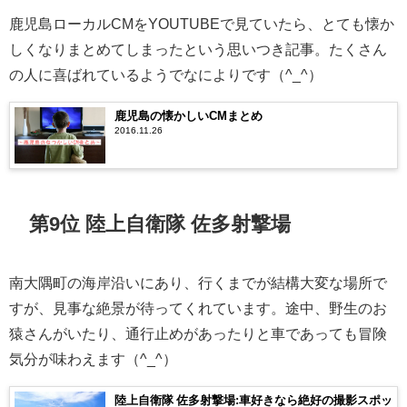
鹿児島ローカルCMをYOUTUBEで見ていたら、とても懐か
しくなりまとめてしまったという思いつき記事。たくさん
の人に喜ばれているようでなによりです（^_^）
鹿児島の懐かしいCMまとめ
2016.11.26
第9位 陸上自衛隊 佐多射撃場
南大隅町の海岸沿いにあり、行くまでが結構大変な場所で
すが、見事な絶景が待ってくれています。途中、野生のお
猿さんがいたり、通行止めがあったりと車であっても冒険
気分が味わえます（^_^）
陸上自衛隊 佐多射撃場:車好きなら絶好の撮影スポッ