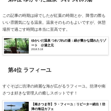
この記事の時期は緑でしたが紅葉の時期とか、降雪の際も
いい雰囲気になる温泉。温泉そのものもよいですが、休憩
場所で過ごす時間は本当に至高です。
ゆかいだ温泉 つれづれの湯：緑が豊かな隠れたリゾ
ート @湯之元
2016.5.18
第4位 ラフィーユ
すぐそばに坊津の綺麗な海が広がるラフィーユ。坊津や南
さつま好きな管理人の癒しスポットです！
【南さつま市】ラ・フィーユ：リピーター続出！坊
津の海辺カフェ