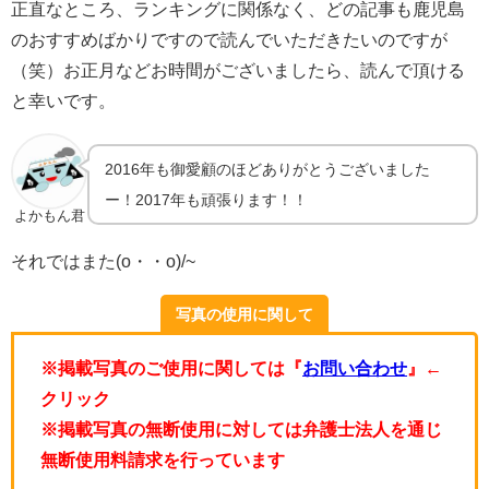
正直なところ、ランキングに関係なく、どの記事も鹿児島
のおすすめばかりですので読んでいただきたいのですが
（笑）お正月などお時間がございましたら、読んで頂ける
と幸いです。
2016年も御愛顧のほどありがとうございました
ー！2017年も頑張ります！！
よかもん君
それではまた(o・・o)/~
写真の使用に関して
※掲載写真のご使用に関しては『
お問い合わせ
』←
クリック
※掲載写真の無断使用に対しては弁護士法人を通じ
無断使用料請求を行っています