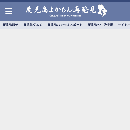
鹿児島観光
鹿児島グルメ
鹿児島おでかけスポット
鹿児島の生活情報
サイト