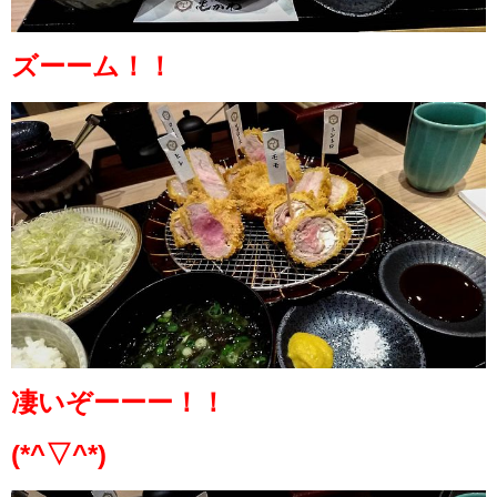
ズーーム！！
凄いぞーーー！！
(*^▽^*)