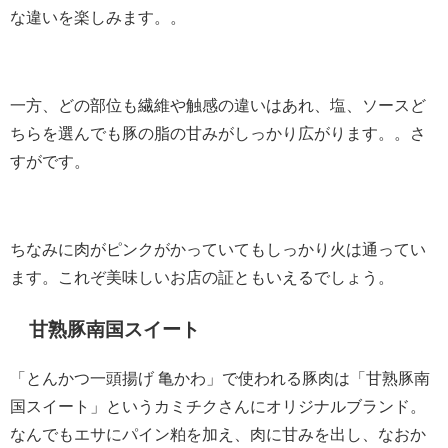
な違いを楽しみます。。
一方、どの部位も繊維や触感の違いはあれ、塩、ソースど
ちらを選んでも豚の脂の甘みがしっかり広がります。。さ
すがです。
ちなみに肉がピンクがかっていてもしっかり火は通ってい
ます。これぞ美味しいお店の証ともいえるでしょう。
甘熟豚南国スイート
「とんかつ一頭揚げ 亀かわ」で使われる豚肉は「甘熟豚南
国スイート」というカミチクさんにオリジナルブランド。
なんでもエサにパイン粕を加え、肉に甘みを出し、なおか