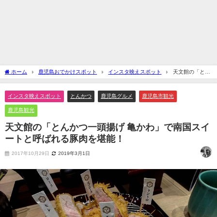
ホーム
鹿児島おでかけスポット
インスタ映えスポット
天文館の「とん
かつ一頭揚げ 亀かわ」で南国スイートと呼ばれる豚肉を堪能！
インスタ映えスポット
とんかつ
鹿児島グルメ
鹿児島市観光
鹿児島観光
天文館の「とんかつ一頭揚げ 亀かわ」で南国スイ
ートと呼ばれる豚肉を堪能！
2017年10月29日
2019年3月1日