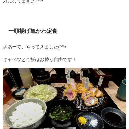
気になります(;^_^A
一頭揚げ亀かわ定食
さあーて、やってきました(^^♪
キャベツとご飯はお替り自由です！