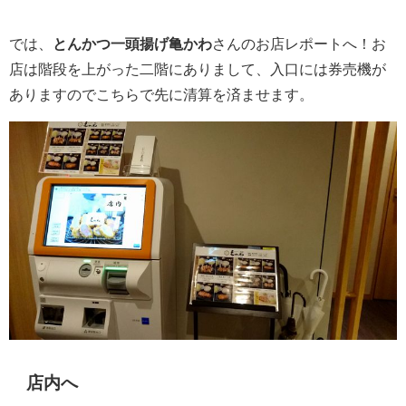
では、
とんかつ一頭揚げ亀かわ
さんのお店レポートへ！お
店は階段を上がった二階にありまして、入口には券売機が
ありますのでこちらで先に清算を済ませます。
店内へ