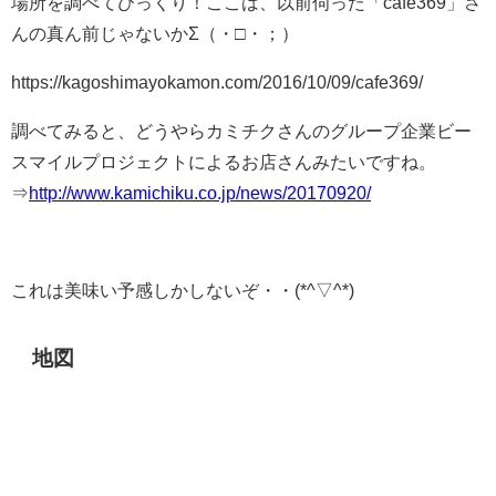
場所を調べてびっくり！ここは、以前伺った「cafe369」さ
んの真ん前じゃないかΣ（・□・；）
https://kagoshimayokamon.com/2016/10/09/cafe369/
調べてみると、どうやらカミチクさんのグループ企業
ビー
スマイルプロジェクトによるお店さんみたいですね。
⇒
http://www.kamichiku.co.jp/news/20170920/
これは美味い予感しかしないぞ・・(*^▽^*)
地図