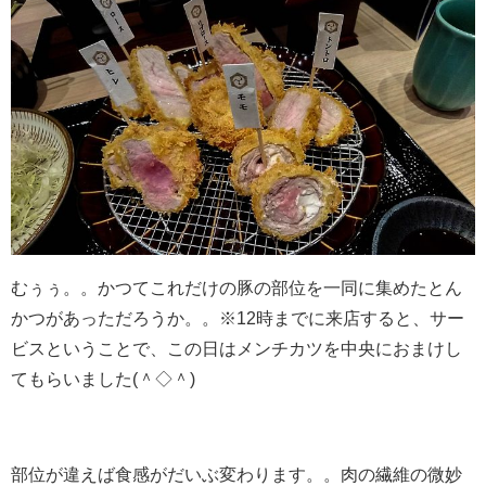
むぅぅ。。かつてこれだけの豚の部位を一同に集めたとん
かつがあっただろうか。。※12時までに来店すると、サー
ビスということで、この日はメンチカツを中央におまけし
てもらいました(＾◇＾)
部位が違えば食感がだいぶ変わります。。肉の繊維の微妙