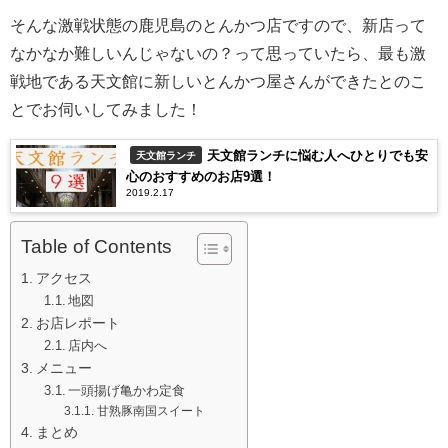
そんな激戦状態の鹿児島のとんかつ店ですので、新店って
なかなか難しいんじゃないの？って思っていたら、最も激
戦地である天文館に新しいとんかつ屋さんができたとのこ
とでお伺いしてみました！
天文館ランチに悩む人へひとりでも安
天文館ランチ
心のおすすめのお店9選！
2019.2.17
Table of Contents
アクセス
地図
お店レポート
店内へ
メニュー
一頭揚げ亀かわ定食
甘熟豚南国スイート
まとめ