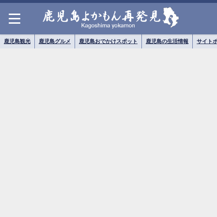
鹿児島観光
鹿児島グルメ
鹿児島おでかけスポット
鹿児島の生活情報
サイト