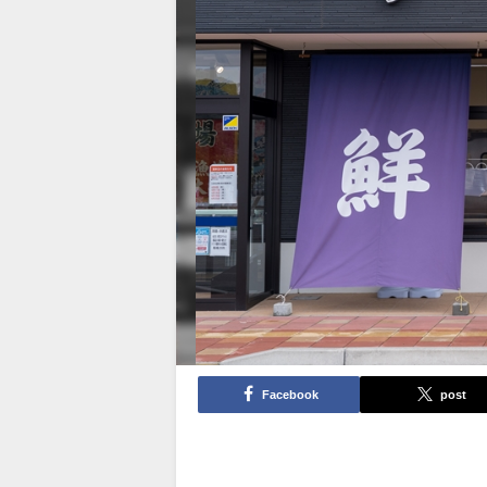
Facebook
post