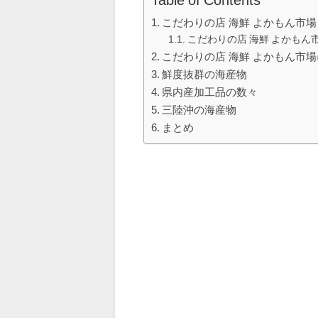
こだわりの店 海鮮 よかもん市
こだわりの店 海鮮 よかもん
こだわりの店 海鮮 よかもん市
鮮度抜群の海産物
県内産加工品の数々
三陸沖の海産物
まとめ