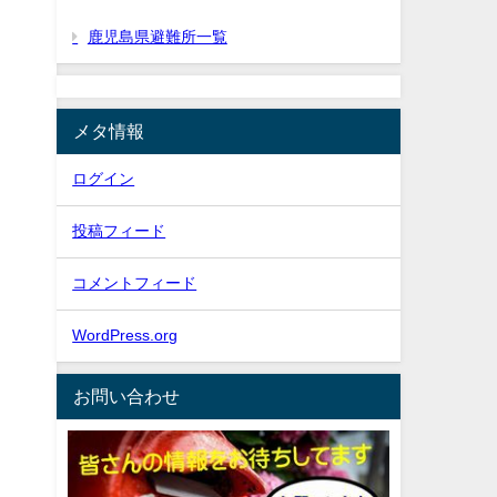
鹿児島県避難所一覧
メタ情報
ログイン
投稿フィード
コメントフィード
WordPress.org
お問い合わせ