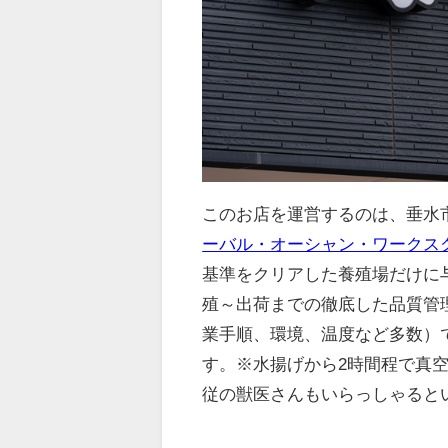
このお店を運営するのは、垂水
ーバル・オーシャン・ワークス
基準をクリアした養殖場だけに
殖～出荷までの徹底した品質管
業手順、環境、温度など多数）
す。※水揚げから2時間程で真
従の獣医さんもいらっしゃるという