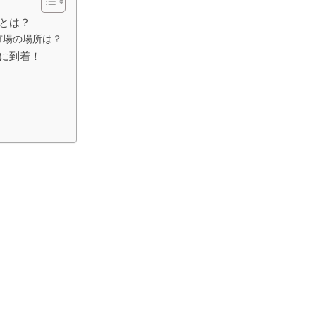
場とは？
市場の場所は？
場に到着！