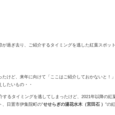
節が過ぎ去り、ご紹介するタイミングを逃した紅葉スポッ
ったけど、来年に向けて「ここはご紹介しておかないと！
えしたいもの・・
紹介するタイミングを逃してしまったけど、2021年以降の紅
ト、日置市伊集院町の”
せせらぎの湯花水木（宮田石 ）
”の