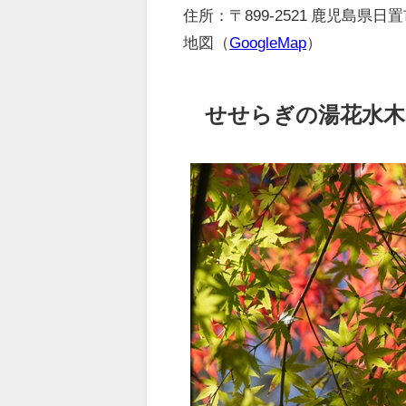
住所：〒899-2521 鹿児島県
地図（
GoogleMap
）
せせらぎの湯花水木