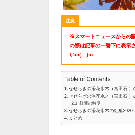
注意
※スマートニュースからの
の際は記事の一番下に表示
いm(__)m
Table of Contents
せせらぎの湯花水木（宮田石 ）
せせらぎの湯花水木（宮田石 ）
紅葉の時期
せせらぎの湯花水木の紅葉2020
まとめ