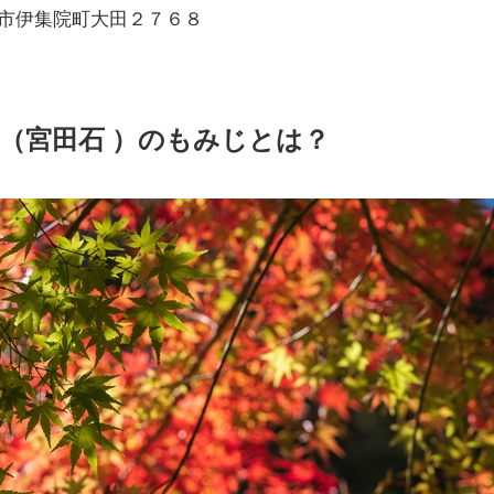
日置市伊集院町大田２７６８
（宮田石 ）のもみじとは？