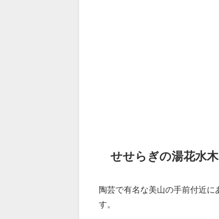
せせらぎの湯花水木
陶芸で有名な美山の手前付近に
す。