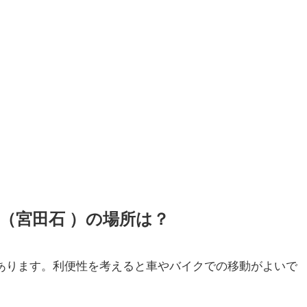
（宮田石 ）の場所は？
あります。利便性を考えると車やバイクでの移動がよいで