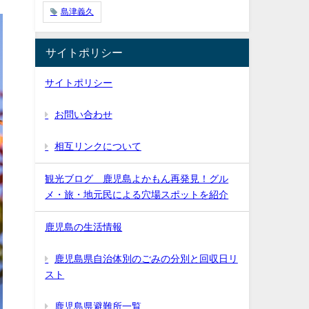
島津義久
サイトポリシー
サイトポリシー
お問い合わせ
相互リンクについて
観光ブログ 鹿児島よかもん再発見！グル
メ・旅・地元民による穴場スポットを紹介
鹿児島の生活情報
鹿児島県自治体別のごみの分別と回収日リ
スト
鹿児島県避難所一覧