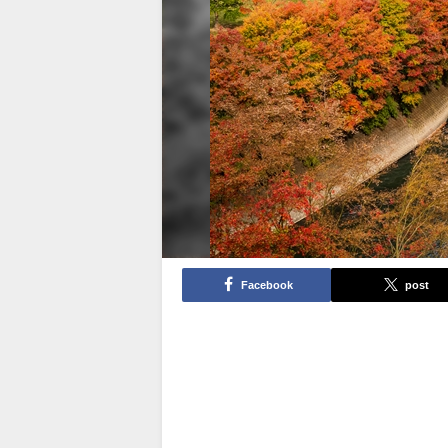
Facebook
post