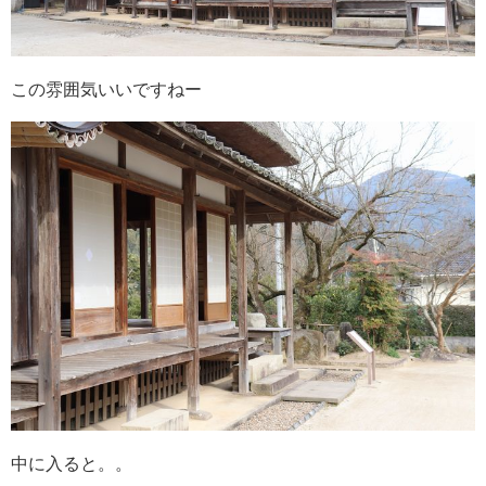
この雰囲気いいですねー
中に入ると。。