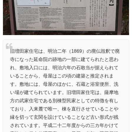
旧増田家住宅は、明治二年（1869）の廃仏毀釈で廃
寺になった延命院の跡地の一部に建てられたと思わ
れ、敷地入口には、明治六年の石敢当が据えられて
いることから、母屋はこの頃の建築と推定されま
す。敷地には、母屋のほかに、石蔵と浴室便所、洗
い場が建てられています。旧増田家住宅は、薩摩地
方の武家住宅である別棟型民家としての特徴を有し
ており、入来麓で唯一、棟を直行させていることや
縁を切って玄関を設けていることなど古い形式が残
されています。平成二十二年度からの三カ年かけて