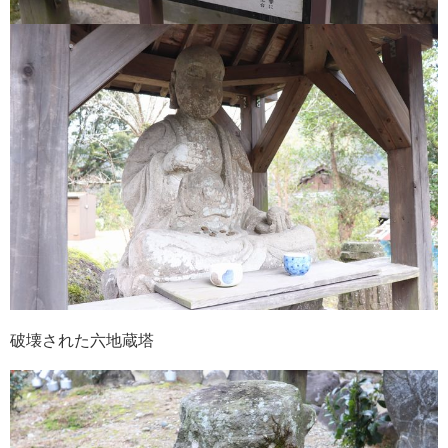
破壊された六地蔵塔