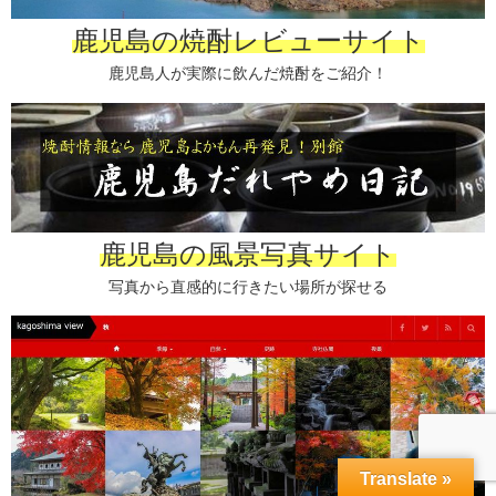
鹿児島の焼酎レビューサイト
鹿児島人が実際に飲んだ焼酎をご紹介！
鹿児島の風景写真サイト
写真から直感的に行きたい場所が探せる
Translate »