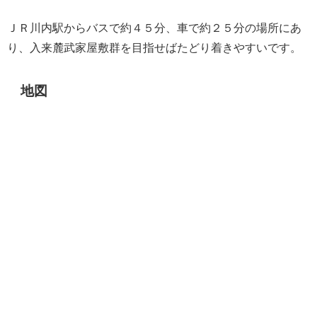
ＪＲ川内駅からバスで約４５分、車で約２５分の場所にあ
り、入来麓武家屋敷群を目指せばたどり着きやすいです。
地図