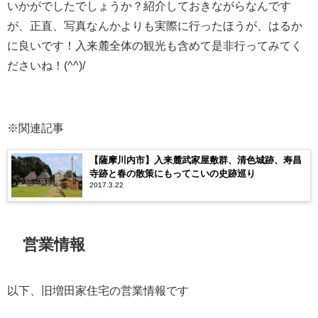
いかがでしたでしょうか？紹介しておきながらなんです
が、正直、写真なんかよりも実際に行ったほうが、はるか
に良いです！入来麓全体の観光も含めて是非行ってみてく
ださいね！(^^)/
※関連記事
【薩摩川内市】入来麓武家屋敷群、清色城跡、寿昌
寺跡と春の散策にもってこいの史跡巡り
2017.3.22
営業情報
以下、旧増田家住宅の営業情報です