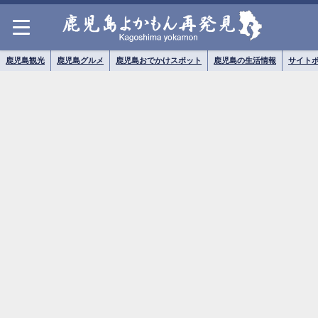
鹿児島観光
鹿児島グルメ
鹿児島おでかけスポット
鹿児島の生活情報
サイト