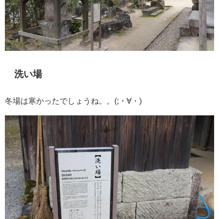
洗い場
冬場は寒かったでしょうね。。(;・∀・)