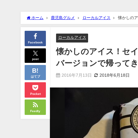
ホーム
鹿児島グルメ
ローカルアイス
懐かしのア
ローカルアイス
Facebook
懐かしのアイス！セ
post
バージョンで帰って
2016年7月13日
2018年6月18日
はてブ
Pocket
Feedly