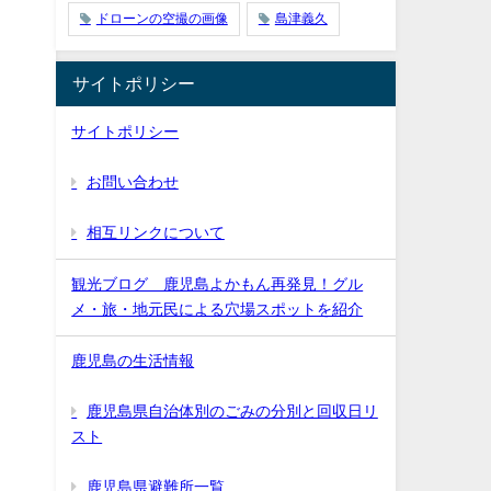
ドローンの空撮の画像
島津義久
サイトポリシー
サイトポリシー
お問い合わせ
相互リンクについて
観光ブログ 鹿児島よかもん再発見！グル
メ・旅・地元民による穴場スポットを紹介
鹿児島の生活情報
鹿児島県自治体別のごみの分別と回収日リ
スト
鹿児島県避難所一覧