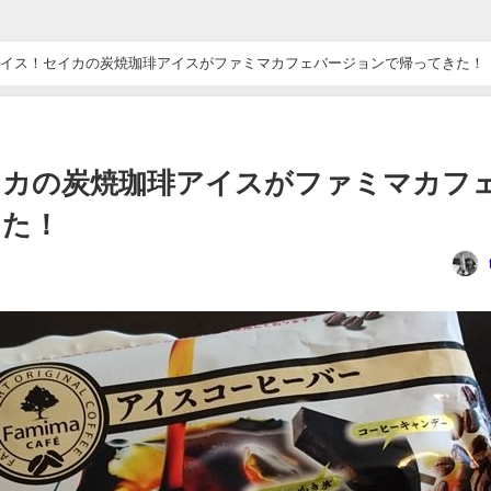
イス！セイカの炭焼珈琲アイスがファミマカフェバージョンで帰ってきた！
イカの炭焼珈琲アイスがファミマカフ
きた！