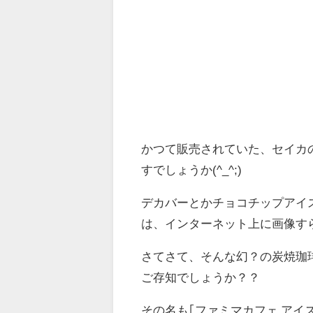
かつて販売されていた、セイカ
すでしょうか(^_^;)
デカバーとかチョコチップアイ
は、インターネット上に画像す
さてさて、そんな幻？の炭焼珈
ご存知でしょうか？？
その名も｢ファミマカフェ アイスコ