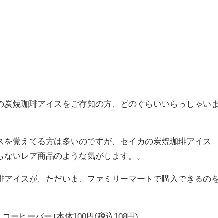
の炭焼珈琲アイスをご存知の方、どのぐらいいらっしゃい
スを覚えてる方は多いのですが、セイカの炭焼珈琲アイス
らないレア商品のような気がします。。
琲アイスが、ただいま、ファミリーマートで購入できるの
ーヒーバー｣本体100円(税込108円)