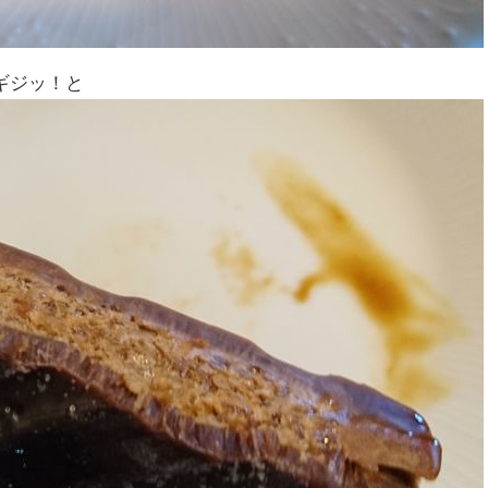
ギジッ！と