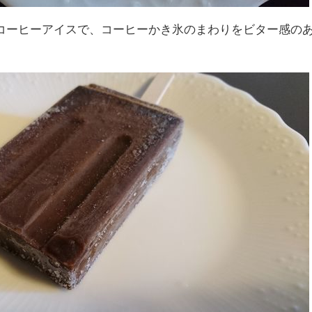
コーヒーアイスで、コーヒーかき氷のまわりをビター感の
。