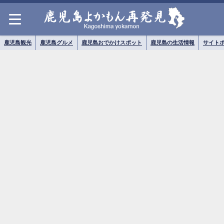
鹿児島観光
鹿児島グルメ
鹿児島おでかけスポット
鹿児島の生活情報
サイト