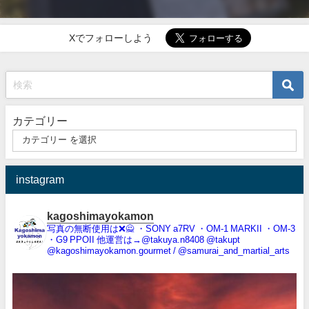
Xでフォローしよう
カテゴリー
instagram
kagoshimayokamon
写真の無断使用は❌️🙅
・SONY a7RV
・OM-1 MARKII
・OM-3
・G9 PPOII
他運営は→@takuya.n8408 @takupt
@kagoshimayokamon.gourmet / @samurai_and_martial_arts