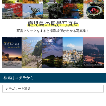
鹿児島の風景写真集
写真クリックをすると撮影場所がわかる写真集！
検索はコチラから