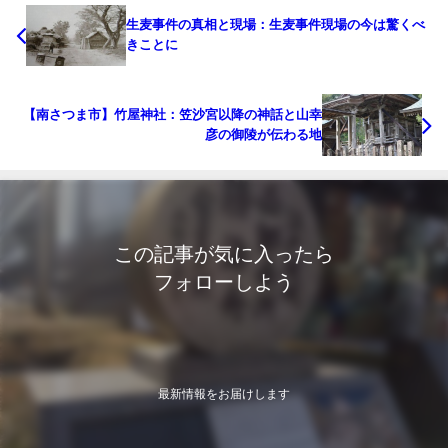
生麦事件の真相と現場：生麦事件現場の今は驚くべ
きことに
【南さつま市】竹屋神社：笠沙宮以降の神話と山幸
彦の御陵が伝わる地
この記事が気に入ったら
フォローしよう
最新情報をお届けします