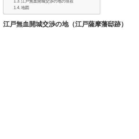
江戸無血開城交渉の地の現在
地図
江戸無血開城交渉の地（江戸薩摩藩邸跡）