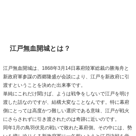
江戸無血開城とは？
江戸無血開城は、1868年3月14日幕府陸軍総裁の勝海舟と
新政府軍参謀の西郷隆盛が会談により、江戸を新政府に引
渡すということを決めた出来事です。
単純にこれだけ聞けば、ようは戦争をしないで江戸を明け
渡した話なのですが、結構大変なことなんです。特に幕府
側にとっては高度かつ難しい選択である意味、江戸が戦火
にさらされずに引き渡されたのは奇跡に近いのです。
同年1月の鳥羽伏見の戦いで敗れた幕府側。その中には、勢
いを増し迫りくる新政府軍に一矢報いようと江戸決戦を覚