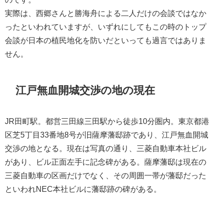
実際は、西郷さんと勝海舟による二人だけの会談ではなか
ったといわれていますが、いずれにしてもこの時のトップ
会談が日本の植民地化を防いだといっても過言ではありま
せん。
江戸無血開城交渉の地の現在
JR田町駅。都営三田線三田駅から徒歩10分圏内。東京都港
区芝5丁目33番地8号が旧薩摩藩邸跡であり、江戸無血開城
交渉の地となる。現在は写真の通り、三菱自動車本社ビル
があり、ビル正面左手に記念碑がある。薩摩藩邸は現在の
三菱自動車の区画だけでなく、その周囲一帯が藩邸だった
といわれNEC本社ビルに藩邸跡の碑がある。