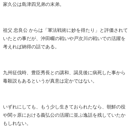
家久公は島津四兄弟の末弟。
祖父 忠良公 からは「軍法戦術に妙を得たり」と評価されて
いたとの事だが、沖田畷の戦いや戸次川の戦いでの活躍を
考えれば納得の話である。
九州征伐時、豊臣秀長との講和、謁見後に病死した事から
毒殺説もあるというが真意は定かではない。
いずれにしても、もう少し生きておられたなら、朝鮮の役
や関ヶ原における義弘公の活躍に並ぶ逸話を残していたか
もしれない。