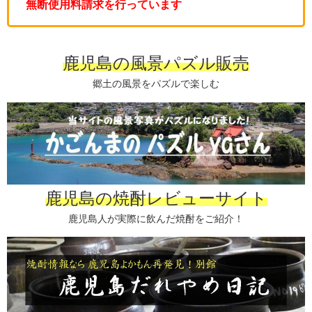
無断使用料請求を行っています
鹿児島の風景パズル販売
郷土の風景をパズルで楽しむ
鹿児島の焼酎レビューサイト
鹿児島人が実際に飲んだ焼酎をご紹介！