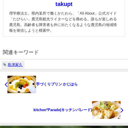
takupt
理学療法士。県内某所で働くかたわら、「All About」公式ガイド
「たびらい」鹿児島観光ライターなどを務める。誰もが楽しめる
鹿児島。高齢者も障害者も外に出たくなるような鹿児島の地域情
報を発信しようと模索中。
関連キーワード
島津家久
手づくりプリン かじはら
kitchen*Parade(キッチンパレード)