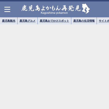
鹿児島観光
鹿児島グルメ
鹿児島おでかけスポット
鹿児島の生活情報
サイト