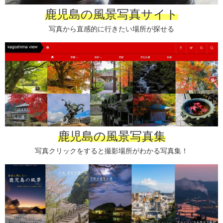
鹿児島の風景写真サイト
写真から直感的に行きたい場所が探せる
鹿児島の風景写真集
写真クリックをすると撮影場所がわかる写真集！