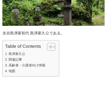
永吉島津家初代 島津家久公である。
Table of Contents
島津家久公
関連記事
高齢者・介護者向け情報
地図