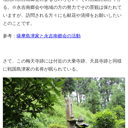
る。※永吉南郷会や地域の方の努力でその景観は保たれて
いますが、訪問される方々にも献花や清掃をお願いしたい
とのことです。
参考：
薩摩島津家と永吉南郷会の活動
さて、この梅天寺跡には付近の大乗寺跡、天昌寺跡と同様
に戦国島津家の名将が眠られている。