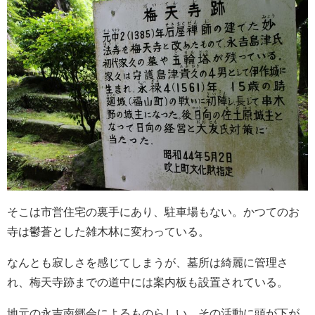
そこは市営住宅の裏手にあり、駐車場もない。かつてのお
寺は鬱蒼とした雑木林に変わっている。
なんとも寂しさを感じてしまうが、墓所は綺麗に管理さ
れ、梅天寺跡までの道中には案内板も設置されている。
地元の永吉南郷会によるものらしい。その活動に頭が下が