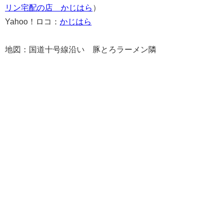
リン宅配の店 かじはら
）
Yahoo！ロコ：
かじはら
地図：国道十号線沿い 豚とろラーメン隣