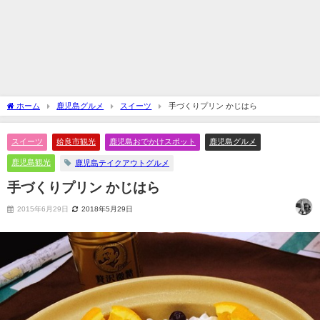
ホーム
鹿児島グルメ
スイーツ
手づくりプリン かじはら
スイーツ
姶良市観光
鹿児島おでかけスポット
鹿児島グルメ
鹿児島観光
鹿児島テイクアウトグルメ
手づくりプリン かじはら
2015年6月29日
2018年5月29日