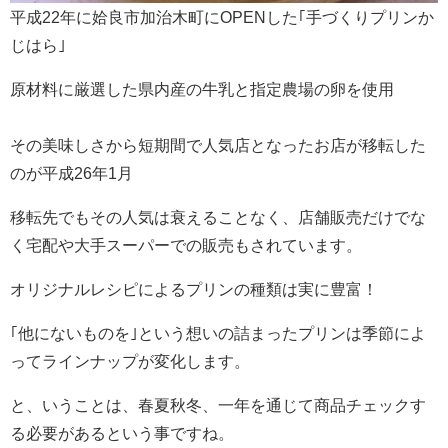
平成22年に姶良市加治木町にOPENした｢手づくりプ
リンか
じはら｣
原材料に厳選した県内産の牛乳と指定農場の卵を使用
その美味しさから短期間で人気店となったお店が移転した
のが平成26年1月
移転先でもその人気は衰えることなく、店舗販売だけでな
く宅配や大手スーパーでの販売もされています。
オリジナルレシピによるプリンの種類は実に豊富！
｢他にないものを｣という想いの詰まったプリンは季節に
よ
ってラインナップが変化します。
と、いうことは、春夏秋冬、一年を通じて商品チェックす
る必要があるという事ですね。