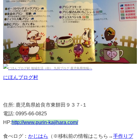
にほんブログ村
住所: 鹿児島県姶良市東餅田９３７-１
電話: 0995-66-0825
HP:
http://
www.purin-kajihara.com/
食べログ：
かじはら
（※移転前の情報はこちら→
手作りプ