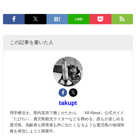
LINE
この記事を書いた人
takupt
理学療法士。県内某所で働くかたわら、「All About」公式ガイド
「たびらい」鹿児島観光ライターなどを務める。誰もが楽しめる
鹿児島。高齢者も障害者も外に出たくなるような鹿児島の地域情
報を発信しようと模索中。