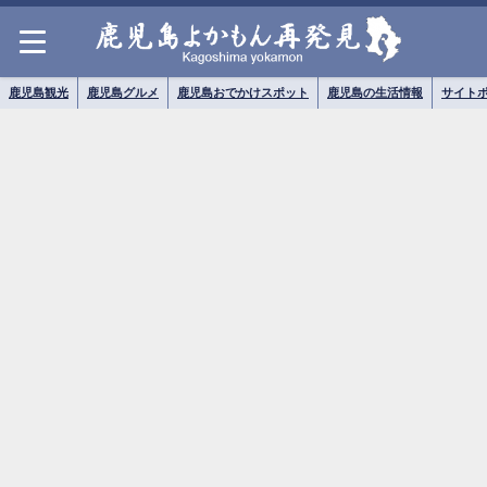
鹿児島観光
鹿児島グルメ
鹿児島おでかけスポット
鹿児島の生活情報
サイト