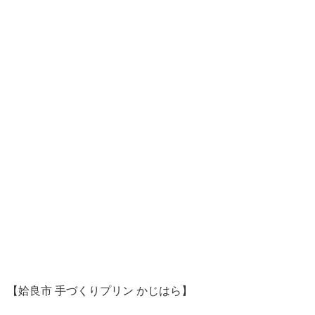
【姶良市 手づくりプリン かじはら】