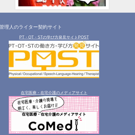
管理人のライター契約サイト
PT・OT・STの学び方発見サイトPOST
在宅医療・在宅介護のメディアサイト