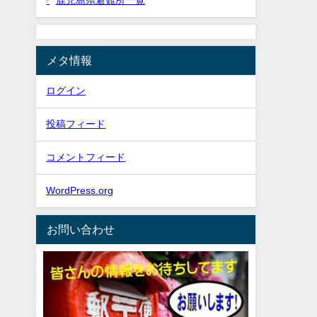
鹿児島県避難所一覧
メタ情報
ログイン
投稿フィード
コメントフィード
WordPress.org
お問い合わせ