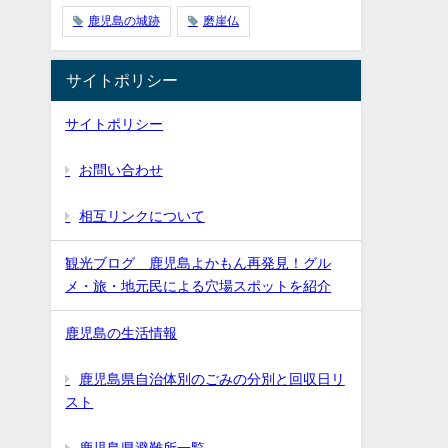
鹿児島の城跡
磨崖仏
サイトポリシー
サイトポリシー
お問い合わせ
相互リンクについて
観光ブログ 鹿児島よかもん再発見！グル
メ・旅・地元民による穴場スポットを紹介
鹿児島の生活情報
鹿児島県自治体別のごみの分別と回収日リ
スト