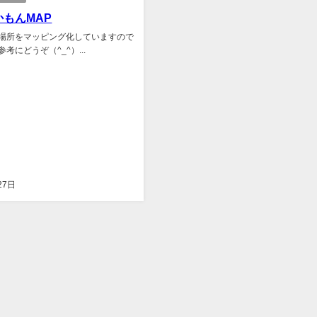
もんMAP
場所をマッピング化していますので
考にどうぞ（^_^）...
27日