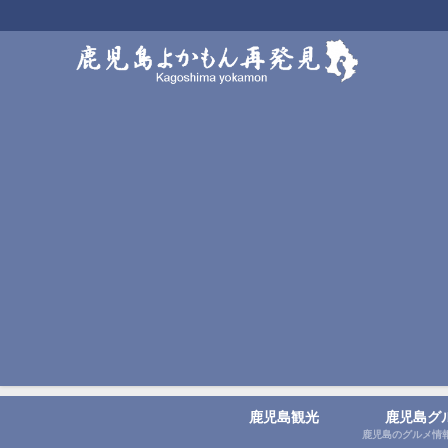
鹿児島観光
鹿児島グ
鹿児島のグルメ情