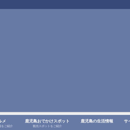
ルメ
鹿児島おでかけスポット
鹿児島の生活情報
サ
報をご紹介
観光スポットをご紹介