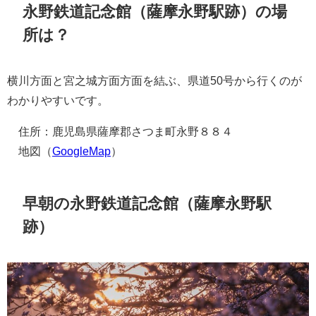
永野鉄道記念館（薩摩永野駅跡）の場
所は？
横川方面と宮之城方面方面を結ぶ、県道50号から行くのが
わかりやすいです。
住所：鹿児島県薩摩郡さつま町永野８８４
地図（
GoogleMap
）
早朝の永野鉄道記念館（薩摩永野駅
跡）