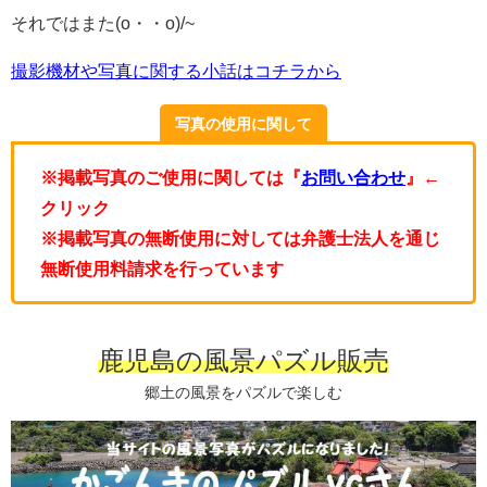
それではまた(o・・o)/~
撮影機材や写真に関する小話はコチラから
写真の使用に関して
※掲載写真のご使用に関しては『
お問い合わせ
』←
クリック
※掲載写真の無断使用に対しては弁護士法人を通じ
無断使用料請求を行っています
鹿児島の風景パズル販売
郷土の風景をパズルで楽しむ