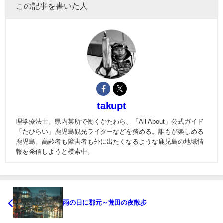
この記事を書いた人
takupt
理学療法士。県内某所で働くかたわら、「All About」公式ガイド
「たびらい」鹿児島観光ライターなどを務める。誰もが楽しめる
鹿児島。高齢者も障害者も外に出たくなるような鹿児島の地域情
報を発信しようと模索中。
雨の日に郡元～荒田の夜散歩