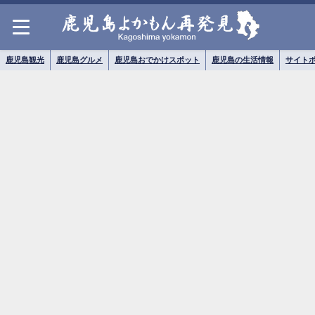
鹿児島観光
鹿児島グルメ
鹿児島おでかけスポット
鹿児島の生活情報
サイト