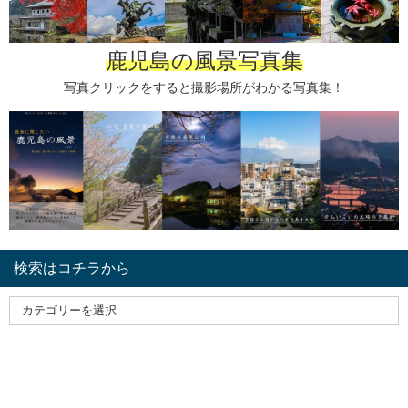
鹿児島の風景写真集
写真クリックをすると撮影場所がわかる写真集！
検索はコチラから