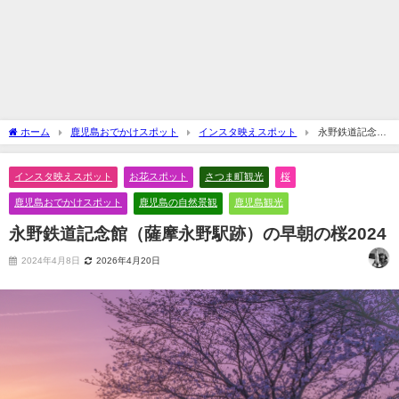
ホーム
鹿児島おでかけスポット
インスタ映えスポット
永野鉄道記念館
（薩摩永野駅跡）の早朝の桜2024
インスタ映えスポット
お花スポット
さつま町観光
桜
鹿児島おでかけスポット
鹿児島の自然景観
鹿児島観光
永野鉄道記念館（薩摩永野駅跡）の早朝の桜2024
2024年4月8日
2026年4月20日