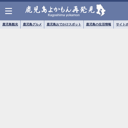
鹿児島観光
鹿児島グルメ
鹿児島おでかけスポット
鹿児島の生活情報
サイト