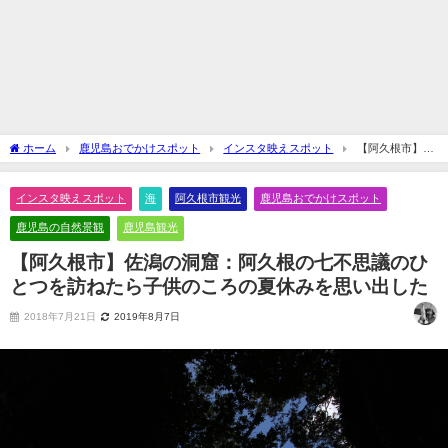
ホーム
鹿児島おでかけスポット
インスタ映えスポット
【阿久根市】佐
潟の洞窟：阿久根の七不思議のひとつを訪ねたら子供のころの夏休みを思い出した
インスタ映えスポット
海
阿久根市観光
鹿児島おでかけスポット
鹿児島の自然景観
鹿児島観光
【阿久根市】佐潟の洞窟：阿久根の七不思議のひ
とつを訪ねたら子供のころの夏休みを思い出した
2018年7月21日
2019年8月7日