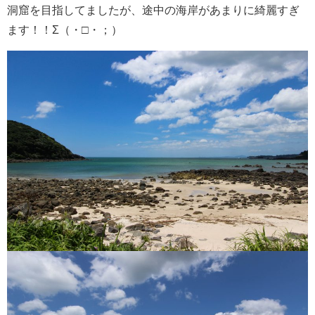
洞窟を目指してましたが、途中の海岸があまりに綺麗すぎ
ます！！Σ（・□・；）