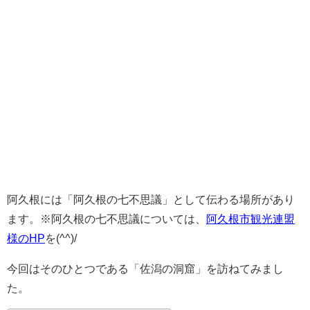
阿久根には「阿久根の七不思議」として伝わる場所があり
ます。※阿久根の七不思議については、
阿久根市観光連盟
様のHP
を(^^)/
今回はそのひとつである「佐潟の洞窟」を訪ねてみまし
た。