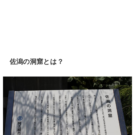
佐潟の洞窟とは？