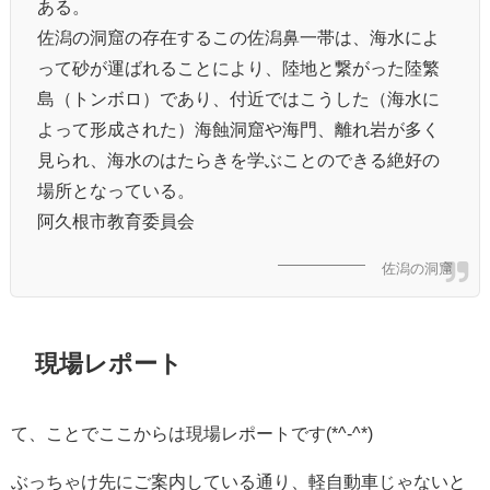
ある。
佐潟の洞窟の存在するこの佐潟鼻一帯は、海水によ
って砂が運ばれることにより、陸地と繋がった陸繁
島（トンボロ）であり、付近ではこうした（海水に
よって形成された）海蝕洞窟や海門、離れ岩が多く
見られ、海水のはたらきを学ぶことのできる絶好の
場所となっている。
阿久根市教育委員会
佐潟の洞窟
現場レポート
て、ことでここからは現場レポートです(*^-^*)
ぶっちゃけ先にご案内している通り、軽自動車じゃないと