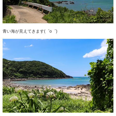
青い海が見えてきます(゜o゜)