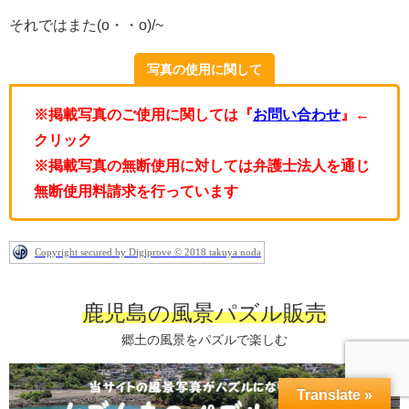
それではまた(o・・o)/~
写真の使用に関して
※掲載写真のご使用に関しては『
お問い合わせ
』←
クリック
※掲載写真の無断使用に対しては弁護士法人を通じ
無断使用料請求を行っています
Copyright secured by Digiprove © 2018 takuya noda
鹿児島の風景パズル販売
郷土の風景をパズルで楽しむ
Translate »