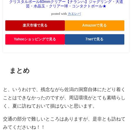
クリスタルボール60mmクリアー【ナランハ】ジャグリング・大道
芸・水晶玉・クリアー球・コンタクトボール★
posted with
カエレバ
楽天市場で見る
Amazonで見る
Yahooショッピングで見る
7netで見る
まとめ
と、いうわけで、残念ながら佐潟の洞窟自体にたどり着く
ことはできなかったのですが、周辺環境がとても素晴らし
く、夏に訪ねておいて損はないと思います。
交通の部分で難しいところはありますが、是非とも訪ねて
みてくださいね！！