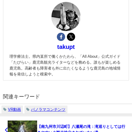
takupt
理学療法士。県内某所で働くかたわら、「All About」公式ガイド
「たびらい」鹿児島観光ライターなどを務める。誰もが楽しめる
鹿児島。高齢者も障害者も外に出たくなるような鹿児島の地域情
報を発信しようと模索中。
関連キーワード
VR動画
パノラマコンテンツ
【南九州市川辺町】八瀬尾の滝：滝巡りとしては行