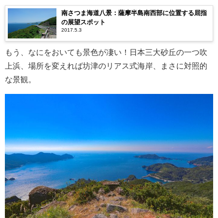
南さつま海道八景：薩摩半島南西部に位置する屈指
の展望スポット
2017.5.3
もう、なにをおいても景色が凄い！日本三大砂丘の一つ吹
上浜、場所を変えれば坊津のリアス式海岸、まさに対照的
な景観。