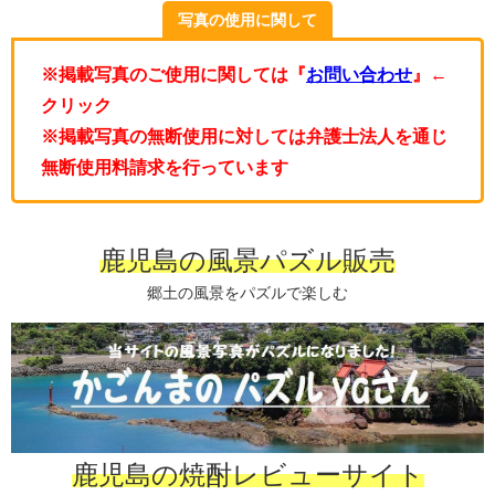
写真の使用に関して
※掲載写真のご使用に関しては『
お問い合わせ
』←
クリック
※掲載写真の無断使用に対しては弁護士法人を通じ
無断使用料請求を行っています
鹿児島の風景パズル販売
郷土の風景をパズルで楽しむ
鹿児島の焼酎レビューサイト