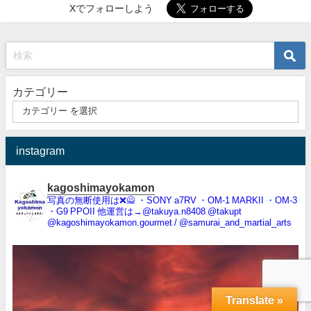
Xでフォローしよう
カテゴリー
instagram
kagoshimayokamon
写真の無断使用は❌️🙅
・SONY a7RV
・OM-1 MARKII
・OM-3
・G9 PPOII
他運営は→@takuya.n8408 @takupt
@kagoshimayokamon.gourmet / @samurai_and_martial_arts
Translate »