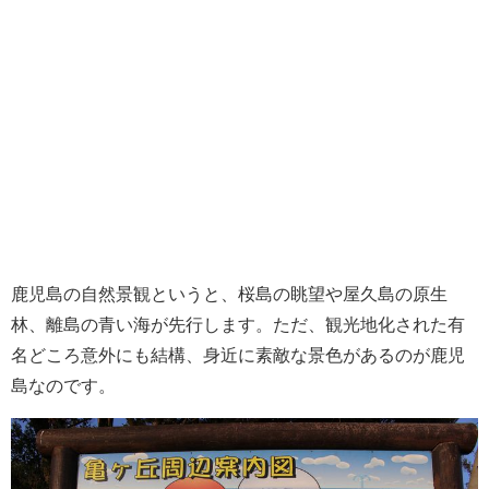
鹿児島の自然景観というと、桜島の眺望や屋久島の原生
林、離島の青い海が先行します。ただ、観光地化された有
名どころ意外にも結構、身近に素敵な景色があるのが鹿児
島なのです。