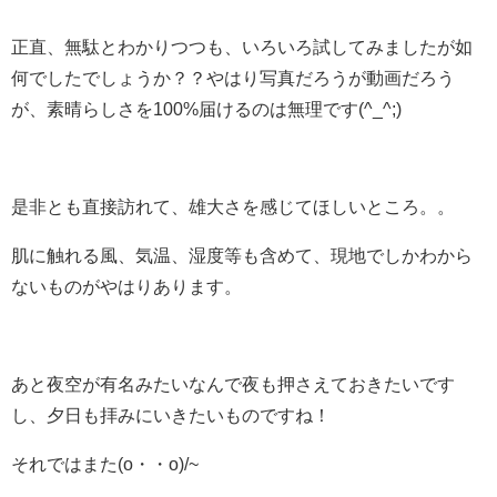
正直、無駄とわかりつつも、いろいろ試してみましたが如
何でしたでしょうか？？やはり写真だろうが動画だろう
が、素晴らしさを100%届けるのは無理です(^_^;)
是非とも直接訪れて、雄大さを感じてほしいところ。。
肌に触れる風、気温、湿度等も含めて、現地でしかわから
ないものがやはりあります。
あと夜空が有名みたいなんで夜も押さえておきたいです
し、夕日も拝みにいきたいものですね！
それではまた(o・・o)/~