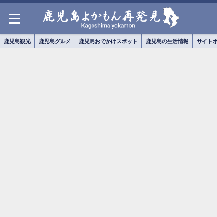
鹿児島観光
鹿児島グルメ
鹿児島おでかけスポット
鹿児島の生活情報
サイト