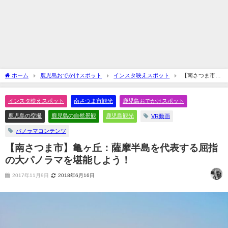
ホーム
鹿児島おでかけスポット
インスタ映えスポット
【南さつま市】
亀ヶ丘：薩摩半島を代表する屈指の大パノラマを堪能しよう！
インスタ映えスポット
南さつま市観光
鹿児島おでかけスポット
鹿児島の空撮
鹿児島の自然景観
鹿児島観光
VR動画
パノラマコンテンツ
【南さつま市】亀ヶ丘：薩摩半島を代表する屈指
の大パノラマを堪能しよう！
2017年11月9日
2018年6月16日