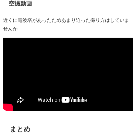
空撮動画
近くに電波塔があったためあまり迫った撮り方はしていま
せんが
まとめ