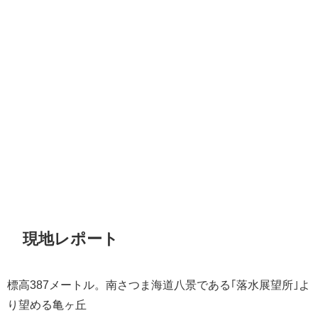
現地レポート
標高387メートル。南さつま海道八景である｢落水展望所｣よ
り望める亀ヶ丘