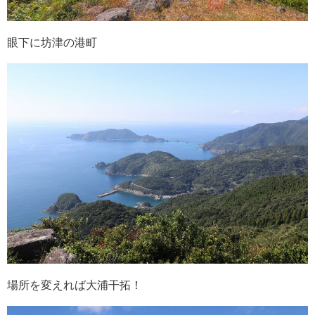
眼下に坊津の港町
場所を変えれば大浦干拓！