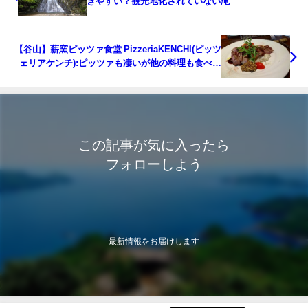
きやすい？観光地化されていない滝
【谷山】薪窯ピッツァ食堂 PizzeriaKENCHI(ピッツ
ェリアケンチ):ピッツァも凄いが他の料理も食べな
きゃ損！のカジュアルイタリアン
この記事が気に入ったら
フォローしよう
最新情報をお届けします