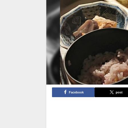
Facebook
post