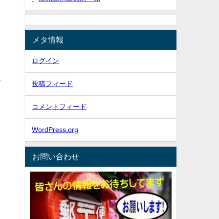
メタ情報
ログイン
を
投稿フィード
コメントフィード
WordPress.org
お問い合わせ