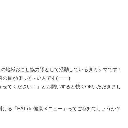
野市の地域おこし協力隊として活動しているタカシマです！
の目がほっそ～い人です( 一一)
かせてください！」とお願いすると快くOKいただきまし
ける「EAT de 健康メニュー」ってご存知でしょうか？