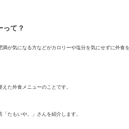
ューって？
肥満が気になる方などがカロリーや塩分を気にせずに外食
整えた外食メニューのことです。
店「たもいや。」さんを紹介します。