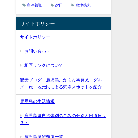
島津義弘
夕日
島津義久
サイトポリシー
サイトポリシー
お問い合わせ
相互リンクについて
観光ブログ 鹿児島よかもん再発見！グル
メ・旅・地元民による穴場スポットを紹介
鹿児島の生活情報
鹿児島県自治体別のごみの分別と回収日リ
スト
鹿児島県避難所一覧