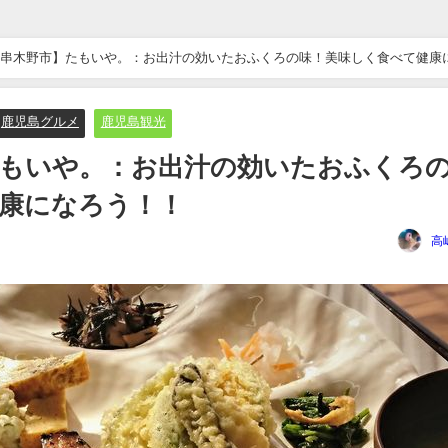
串木野市】たもいや。：お出汁の効いたおふくろの味！美味しく食べて健康
鹿児島グルメ
鹿児島観光
たもいや。：お出汁の効いたおふくろ
康になろう！！
高