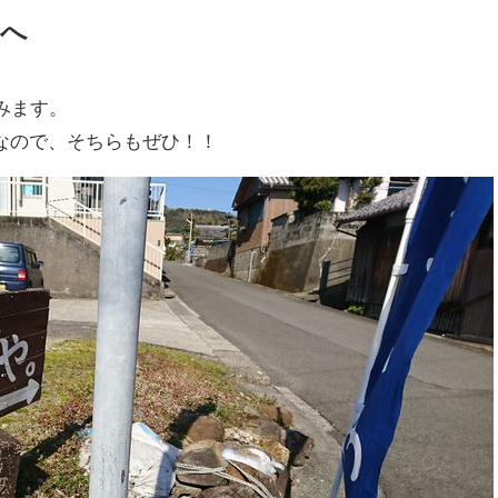
んへ
みます。
なので、そちらもぜひ！！