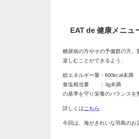
EAT de 健康メニ
糖尿病の方やその予備群の方、
楽しむことができるよう、
総エネルギー量：600kcal未満
食塩相当量 ：3g未満
の基準を守り栄養のバランスを
詳しくは
こちら
今回は、海がきれいな羽島のお