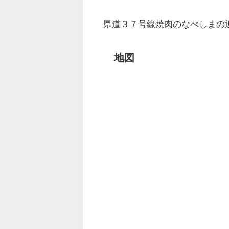
県道３７号線焼肉のなべしまの
地図