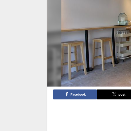
Facebook
post