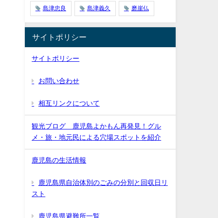
島津忠良
島津義久
磨崖仏
サイトポリシー
サイトポリシー
お問い合わせ
相互リンクについて
観光ブログ 鹿児島よかもん再発見！グル
メ・旅・地元民による穴場スポットを紹介
鹿児島の生活情報
鹿児島県自治体別のごみの分別と回収日リ
スト
鹿児島県避難所一覧