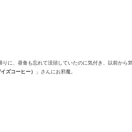
帰りに、昼食も忘れて没頭していたのに気付き、以前から
e（デイズコーヒー）
」さんにお邪魔。