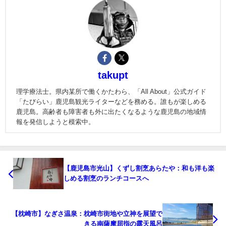
takupt
理学療法士。県内某所で働くかたわら、「All About」公式ガイド
「たびらい」鹿児島観光ライターなどを務める。誰もが楽しめる
鹿児島。高齢者も障害者も外に出たくなるような鹿児島の地域情
報を発信しようと模索中。
【鹿児島市光山】くずし割烹あらたや：和も洋も楽
しめる割烹のランチコースへ
【枕崎市】なぎさ温泉：枕崎市街地や立神を展望で
きる南薩摩屈指の露天風呂