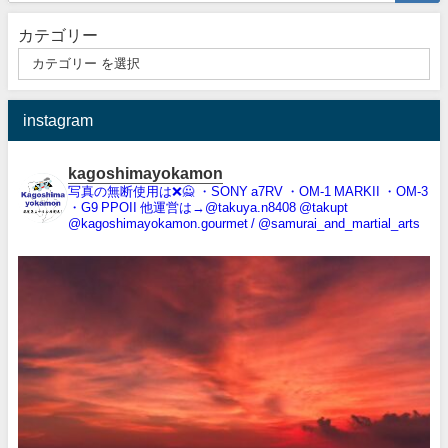
カテゴリー
instagram
kagoshimayokamon
写真の無断使用は❌️🙅
・SONY a7RV
・OM-1 MARKII
・OM-3
・G9 PPOII
他運営は→@takuya.n8408 @takupt
@kagoshimayokamon.gourmet / @samurai_and_martial_arts