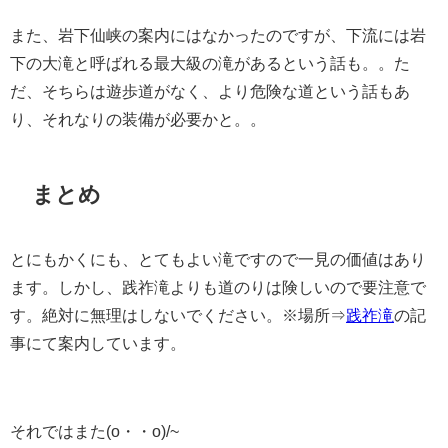
また、岩下仙峡の案内にはなかったのですが、下流には岩
下の大滝と呼ばれる最大級の滝があるという話も。。た
だ、そちらは遊歩道がなく、より危険な道という話もあ
り、それなりの装備が必要かと。。
まとめ
とにもかくにも、とてもよい滝ですので一見の価値はあり
ます。しかし、践祚滝よりも道のりは険しいので要注意で
す。絶対に無理はしないでください。※場所⇒
践祚滝
の記
事にて案内しています。
それではまた(o・・o)/~