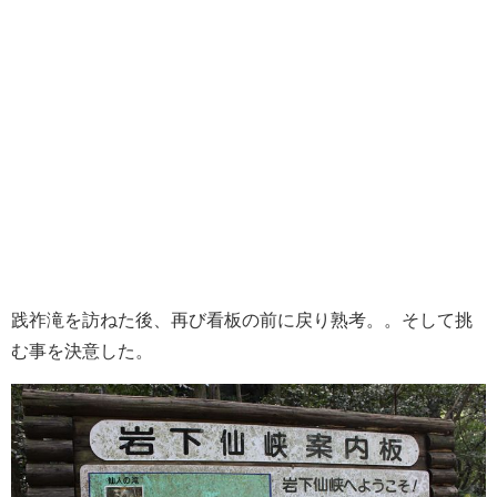
践祚滝を訪ねた後、再び看板の前に戻り熟考。。そして挑
む事を決意した。