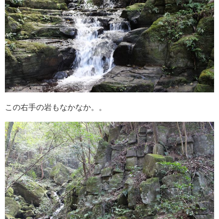
この右手の岩もなかなか。。