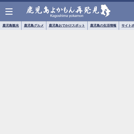
鹿児島観光
鹿児島グルメ
鹿児島おでかけスポット
鹿児島の生活情報
サイト