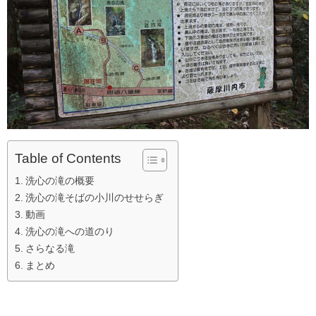
Table of Contents
洗心の滝の概要
洗心の滝そばの小川のせせらぎ
動画
洗心の滝への道のり
さらなる滝
まとめ