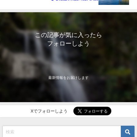
この記事が気に入ったら
フォローしよう
最新情報をお届けします
Xでフォローしよう