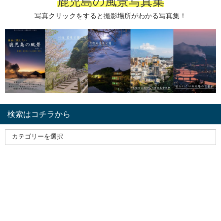
鹿児島の風景写真集
写真クリックをすると撮影場所がわかる写真集！
検索はコチラから