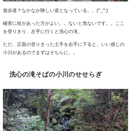
遊歩道？なかなか険しい道となっている。。(^_^;)
確実に杖があった方がよい。。ないと危ないです。。ここ
を登りきり、左手に行くと洗心の滝。
ただ、正面の登りきった土手を右手に下ると、いい感じの
小川があるのでまずはそちらに。。
洗心の滝そばの小川のせせらぎ