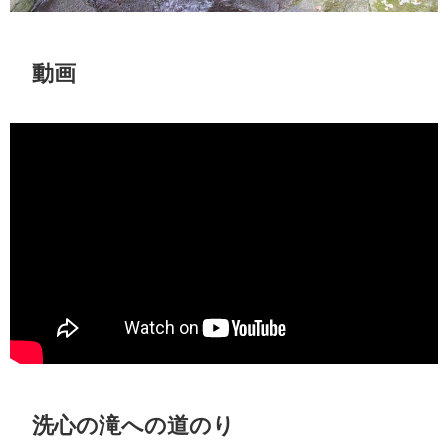
動画
洗心の滝への道のり