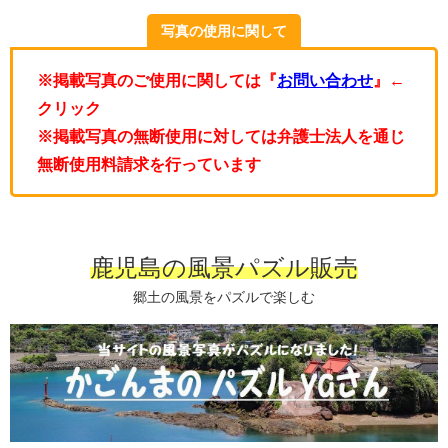
写真の使用に関して
※掲載写真のご使用に関しては『
お問い合わせ
』←
クリック
※掲載写真の無断使用に対しては弁護士法人を通じ
無断使用料請求を行っています
鹿児島の風景パズル販売
郷土の風景をパズルで楽しむ