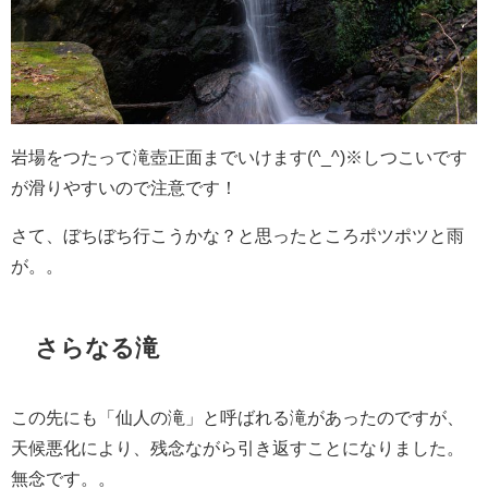
岩場をつたって滝壺正面までいけます(^_^)※しつこいです
が滑りやすいので注意です！
さて、ぼちぼち行こうかな？と思ったところポツポツと雨
が。。
さらなる滝
この先にも「仙人の滝」と呼ばれる滝があったのですが、
天候悪化により、残念ながら引き返すことになりました。
無念です。。