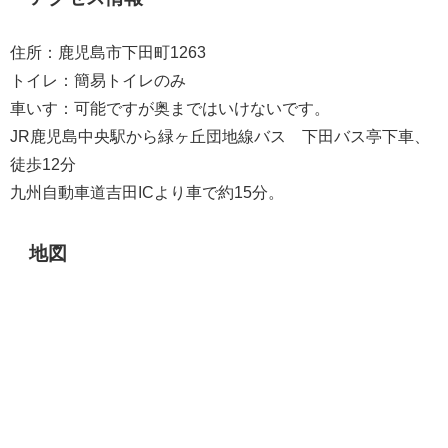
住所：鹿児島市下田町1263
トイレ：簡易トイレのみ
車いす：可能ですが奥まではいけないです。
JR鹿児島中央駅から緑ヶ丘団地線バス 下田バス亭下車、
徒歩12分
九州自動車道吉田ICより車で約15分。
地図