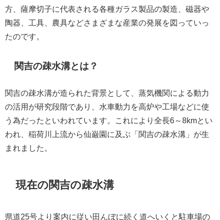
方、薩摩切子に代表される各種ガラス製品の製造、磁器や
陶器、工具、農具などさまざまな産業の発展を図っていっ
たのです。
関吉の疎水溝とは？
関吉の疎水溝が造られた背景として、蒸気機関による動力
の活用が研究段階であり、水車動力を高炉や工場などに使
う為だったといわれています。これにより全長6～8kmとい
われ、稲荷川上流から仙巌園に及ぶ「関吉の疎水溝」が生
まれました。
現在の関吉の疎水溝
県道25号より案内に従い田んぼに続く道へいくと駐車場の