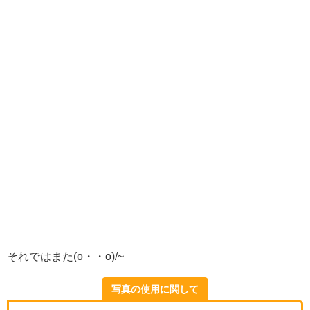
それではまた(o・・o)/~
写真の使用に関して