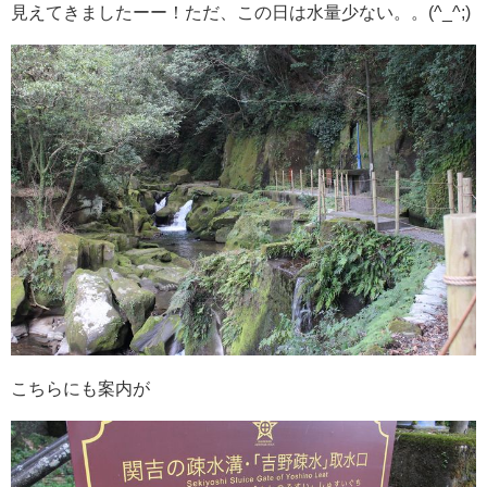
見えてきましたーー！ただ、この日は水量少ない。。(^_^;)
こちらにも案内が