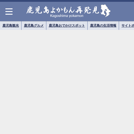
鹿児島観光
鹿児島グルメ
鹿児島おでかけスポット
鹿児島の生活情報
サイト