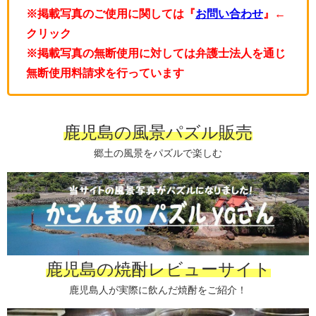
※掲載写真のご使用に関しては『
お問い合わせ
』←
クリック
※掲載写真の無断使用に対しては弁護士法人を通じ
無断使用料請求を行っています
鹿児島の風景パズル販売
郷土の風景をパズルで楽しむ
鹿児島の焼酎レビューサイト
鹿児島人が実際に飲んだ焼酎をご紹介！