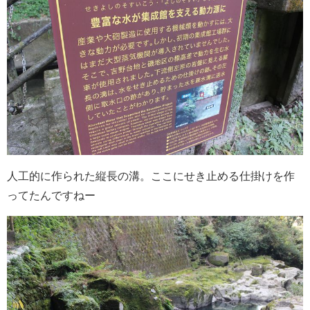
人工的に作られた縦長の溝。ここにせき止める仕掛けを作
ってたんですねー