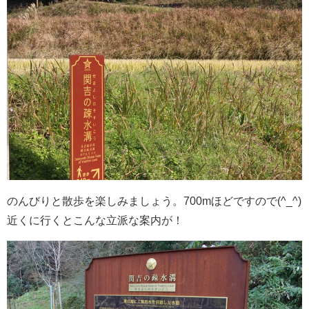
のんびりと散歩を楽しみましょう。700mほどですので(^_^)
近くに行くとこんな立派な案内が！