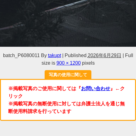
batch_P6080011
By
takupt
|
Published
2026年6月29日
|
Full
size is
900 × 1200
pixels
写真の使用に関して
※掲載写真のご使用に関しては『
お問い合わせ
』←ク
リック
※掲載写真の無断使用に対しては弁護士法人を通じ無
断使用料請求を行っています