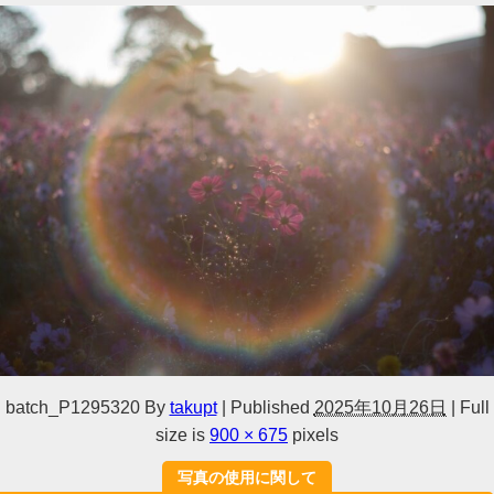
batch_P1295320
By
takupt
|
Published
2025年10月26日
|
Full
size is
900 × 675
pixels
写真の使用に関して