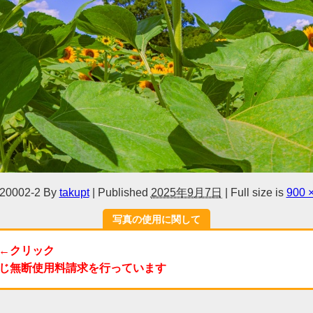
20002-2
By
takupt
|
Published
2025年9月7日
|
Full size is
900 
写真の使用に関して
←クリック
じ無断使用料請求を行っています