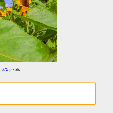
× 675
pixels