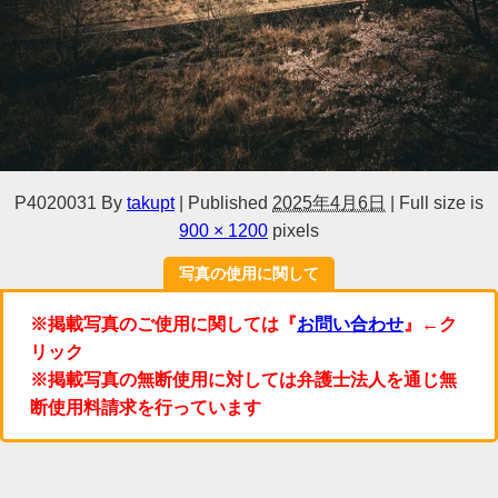
P4020031
By
takupt
|
Published
2025年4月6日
|
Full size is
900 × 1200
pixels
写真の使用に関して
※掲載写真のご使用に関しては『
お問い合わせ
』←ク
リック
※掲載写真の無断使用に対しては弁護士法人を通じ無
断使用料請求を行っています