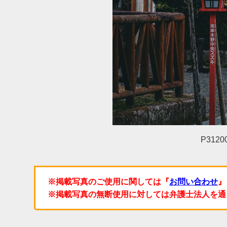
P3120
※掲載写真のご使用に関しては『
お問い合わせ
』
※掲載写真の無断使用に対しては弁護士法人を通