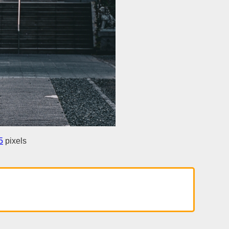
5
pixels