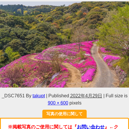
_DSC7651
By
takupt
|
Published
2022年4月29日
|
Full size is
900 × 600
pixels
写真の使用に関して
※掲載写真のご使用に関しては『
お問い合わせ
』←ク