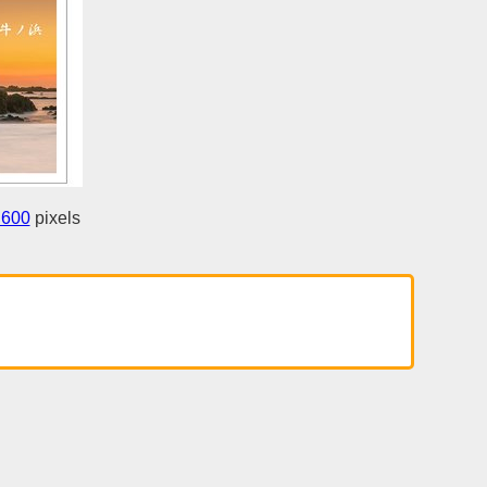
 600
pixels