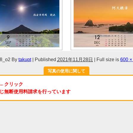
8_o2
By
takupt
|
Published
2021年11月28日
|
Full size is
600 ×
写真の使用に関して
←クリック
じ無断使用料請求を行っています