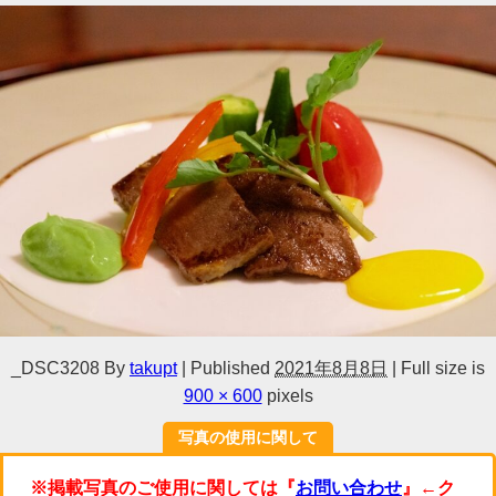
_DSC3208
By
takupt
|
Published
2021年8月8日
|
Full size is
900 × 600
pixels
写真の使用に関して
※掲載写真のご使用に関しては『
お問い合わせ
』←ク