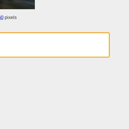
60
pixels