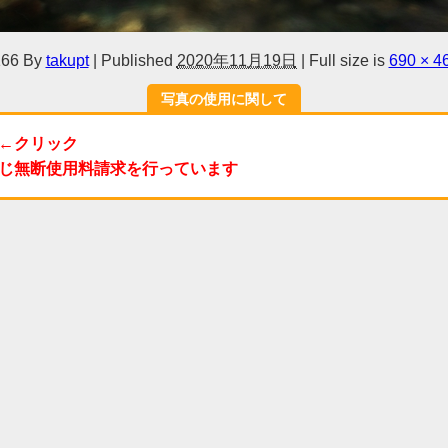
66
By
takupt
|
Published
2020年11月19日
|
Full size is
690 × 4
写真の使用に関して
←クリック
じ無断使用料請求を行っています