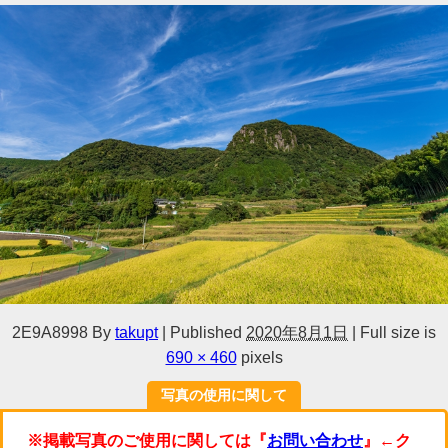
2E9A8998
By
takupt
|
Published
2020年8月1日
|
Full size is
690 × 460
pixels
写真の使用に関して
※掲載写真のご使用に関しては『
お問い合わせ
』←ク