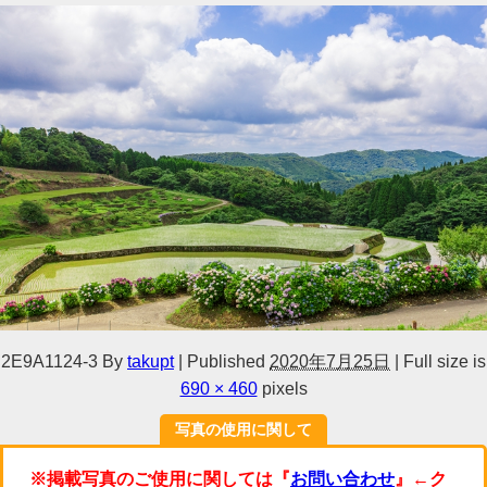
2E9A1124-3
By
takupt
|
Published
2020年7月25日
|
Full size is
690 × 460
pixels
写真の使用に関して
※掲載写真のご使用に関しては『
お問い合わせ
』←ク